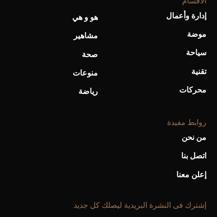
الأقسام
إدارة وأعمال
هو و هي
موضة
مشاهير
سياحة
صحة
تقنية
منوعات
محركات
رياضة
روابط مفيدة
من نحن
اتصل بنا
إعلن معنا
إشترك فى النشرة البريدية ليصلك كل جديد