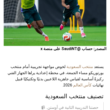
المصدر: حساب @SaudiNT على منصة x
يستعد
منتخب السعودية
لخوض مواجهة تجريبية أمام منتخب
بورتوريكو مساء الجمعة، في محطة إعدادية يراها الجهاز الفني
ركيزةً أساسية لقياس جاهزية اللاعبين بدنيًا وتكتيكيًا قبيل
نهائيات
كأس العالم
2026.
تصنيف منتخب السعودية
حصتنا التدريبية الثانية في أوستن.. 📹