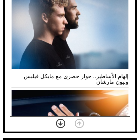
إلهام الأساطير.. حوار حصري مع مايكل فيلبس
وليون مارشان