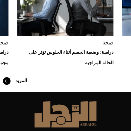
صحة
صحة
دراسة: وضعية الجسم أثناء الجلوس تؤثر على
دراسة
الحالة المزاجية
مجمو
أفضل تدريج للشعر الطويل لإطلالة جريئة وعصرية
المزيد