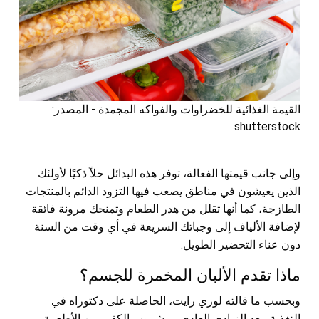
القيمة الغذائية للخضراوات والفواكه المجمدة - المصدر:
shutterstock
وإلى جانب قيمتها الفعالة، توفر هذه البدائل حلاً ذكيًا لأولئك
الذين يعيشون في مناطق يصعب فيها التزود الدائم بالمنتجات
الطازجة، كما أنها تقلل من هدر الطعام وتمنحك مرونة فائقة
لإضافة الألياف إلى وجباتك السريعة في أي وقت من السنة
دون عناء التحضير الطويل.
ماذا تقدم الألبان المخمرة للجسم؟
وبحسب ما قالته لوري رايت، الحاصلة على دكتوراه في
التغذية، يعد الزبادي العادي ومشروب الكفير من الأطعمة