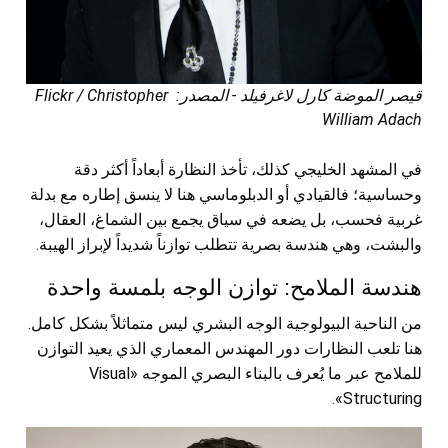
قيصر الموضة كارل لاغرفيلد - المصدر: Flickr / Christopher
William Adach
في المشهد الخليجي كذلك، تأخذ النظارة أبعاداً أكثر دقة
وحساسية؛ فالقيادي أو الدبلوماسي هنا لا ينسق إطاره مع بدلة
غربية فحسب، بل يضعه في سياق يجمع بين الشماغ، العقال،
والبشت، وهي هندسة بصرية تتطلب توازناً شديداً لإبراز الهيبة.
هندسة الملامح: توازن الوجه بلمسة واحدة
من الناحية البيولوجية الوجه البشري ليس متماثلاً بشكل كامل.
هنا تلعب النظارات دور المهندس المعماري الذي يعيد التوازن
للملامح عبر ما يُعرف بالبناء البصري الموجه «Visual
Structuring».