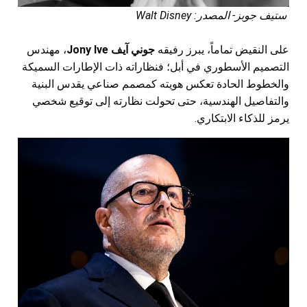
ستيف جوبز- المصدر: Walt Disney
على النقيض تماماً، يبرز رفيقه
جوني آيف Jony Ive
، مهندس
التصميم الأسطوري في أبل؛ فنظاراته ذات الإطارات السميكة
والخطوط الحادة تعكس هويته كمصمم صناعي يقدس البنية
والتفاصيل الهندسية، حتى تحولت نظارته إلى توقيع شخصي
يرمز للذكاء الابتكاري.