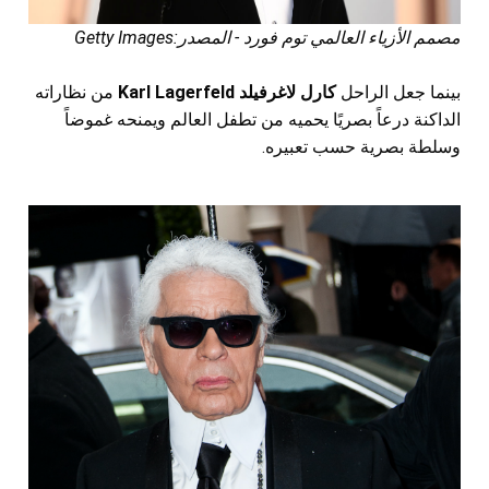
مصمم الأزياء العالمي توم فورد - المصدر:Getty Images
بينما جعل الراحل
كارل لاغرفيلد Karl Lagerfeld
من نظاراته
الداكنة درعاً بصريًا يحميه من تطفل العالم ويمنحه غموضاً
وسلطة بصرية حسب تعبيره.