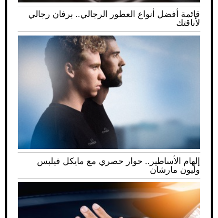
قائمة أفضل أنواع العطور الرجالي.. برفان رجالي
لأناقتك
إلهام الأساطير.. حوار حصري مع مايكل فيلبس
وليون مارشان