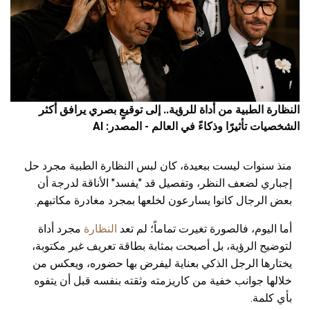
النظارة الطبية من أداة للرؤية.. إلى توقيعٍ بصري يرافق أكثر
الشخصيات تأثيرًا وذكاءً في العالم - المصدر: AI
منذ سنوات ليست ببعيدة، كان لبس النظارة الطبية مجرد حل
إجباري لضعف النظر، وتفصيل قد "يفسد" الأناقة لدرجة أن
بعض الرجال كانوا يسارعون لخلعها بمجرد مغادرة مكاتبهم.
أما اليوم، فالصورة تغيرت تماماً؛ لم تعد
النظارة
مجرد أداة
لتوضيح الرؤية، بل أصبحت بمثابة بطاقة تعريف غير مكتوبة،
يختارها الرجل الذكي بعناية ليفرض بها حضوره، ويعكس من
خلالها جوانب خفية من كاريزمته وثقته بنفسه قبل أن يتفوه
بأي كلمة.