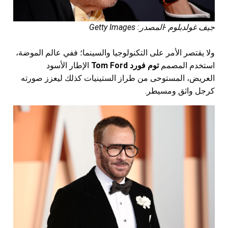
جيف غولدبلوم -المصدر: Getty Images
ولا يقتصر الأمر على التكنولوجيا والسينما؛ ففي عالم الموضة،
استخدم المصمم
توم فورد Tom Ford
الإطار الأسود
العريض، المستوحى من طراز الستينيات كذلك ليعزز صورته
كرجل واثق ومسيطر.