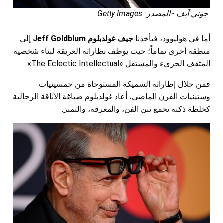
جوني آيف - المصدر: Getty Images
أما في هوليوود، فيأخذنا
جيف غولدبلوم Jeff Goldblum
إلى
منطقة أخرى تماماً؛ حيث يوظف نظاراته العريقة لبناء شخصية
المثقف الجريء والمستقل «The Eclectic Intellectual».
فمن خلال إطاراته السميكة المستوحاة من خمسينيات
وستينيات القرن الماضي، أعاد غولدبلوم صياغة الأناقة الرجالية
كخلطة ذكية تجمع بين الفن، والمعرفة، والتميز.