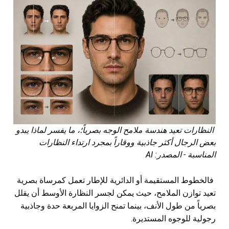
النظارات تعيد هندسة ملامح الوجه بصرياً؛، ما يفسر لماذا يبدو
بعض الرجال أكثر جاذبية ووقاراً بمجرد ارتداء النظارات
المناسبة - المصدر: AI
فالخطوط المستقيمة أو الدائرية للإطار تعمل كمرساة بصرية
تعيد توازن الملامح، حيث يمكن لجسر النظارة الأوسط أن يقلل
بصرياً من طول الأنف، بينما تمنح الزوايا المربعة حدة وجاذبية
رجولية للوجوه المستديرة.