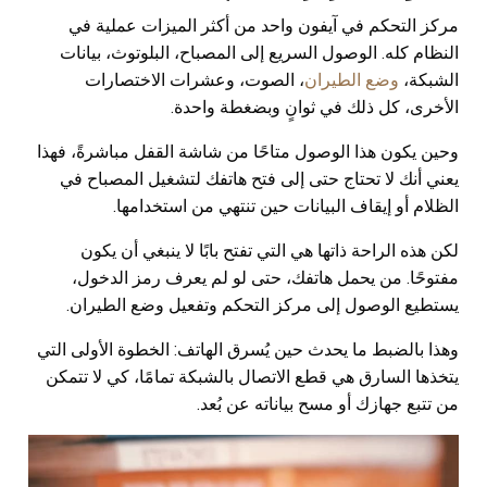
مركز التحكم في آيفون واحد من أكثر الميزات عملية في
النظام كله. الوصول السريع إلى المصباح، البلوتوث، بيانات
الشبكة،
وضع الطيران
، الصوت، وعشرات الاختصارات
الأخرى، كل ذلك في ثوانٍ وبضغطة واحدة.
وحين يكون هذا الوصول متاحًا من شاشة القفل مباشرةً، فهذا
يعني أنك لا تحتاج حتى إلى فتح هاتفك لتشغيل المصباح في
الظلام أو إيقاف البيانات حين تنتهي من استخدامها.
لكن هذه الراحة ذاتها هي التي تفتح بابًا لا ينبغي أن يكون
مفتوحًا. من يحمل هاتفك، حتى لو لم يعرف رمز الدخول،
يستطيع الوصول إلى مركز التحكم وتفعيل وضع الطيران.
وهذا بالضبط ما يحدث حين يُسرق الهاتف: الخطوة الأولى التي
يتخذها السارق هي قطع الاتصال بالشبكة تمامًا، كي لا تتمكن
من تتبع جهازك أو مسح بياناته عن بُعد.