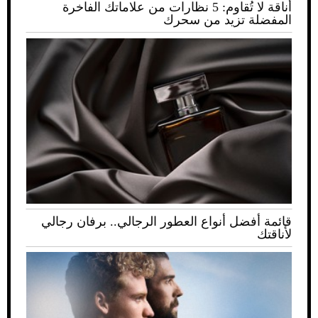
أناقة لا تُقاوم: 5 نظارات من علاماتك الفاخرة
المفضلة تزيد من سحرك
قائمة أفضل أنواع العطور الرجالي.. برفان رجالي
لأناقتك