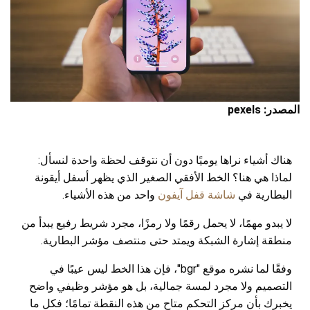
المصدر: pexels
هناك أشياء نراها يوميًا دون أن نتوقف لحظة واحدة لنسأل:
لماذا هي هنا؟ الخط الأفقي الصغير الذي يظهر أسفل أيقونة
البطارية في
شاشة قفل آيفون
واحد من هذه الأشياء.
لا يبدو مهمًا، لا يحمل رقمًا ولا رمزًا، مجرد شريط رفيع يبدأ من
منطقة إشارة الشبكة ويمتد حتى منتصف مؤشر البطارية.
وفقًا لما نشره موقع "bgr"، فإن هذا الخط ليس عيبًا في
التصميم ولا مجرد لمسة جمالية، بل هو مؤشر وظيفي واضح
يخبرك بأن مركز التحكم متاح من هذه النقطة تمامًا؛ فكل ما