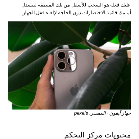
عليك فعله هو السحب للأسفل من تلك المنطقة لتنسدل
أمامك قائمة الاختصارات دون الحاجة لإلغاء قفل الجهاز.
جهاز آيفون - المصدر: pexels
محتويات مركز التحكم