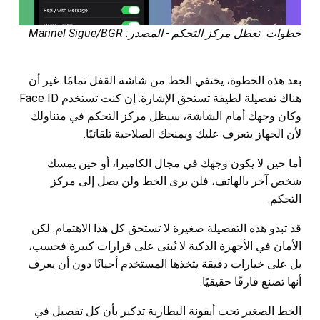
خطوات تعطل مركز التحكم - المصدر: Marinel Sigue/BGR
بعد هذه الخطوة، يختفي الخط من شاشة القفل تمامًا. غير أن
هناك تفصيلة لطيفة تستحق الإشارة: إن كنت تستخدم Face ID
وكان وجهك أمام الشاشة، سيظل مركز التحكم في متناولك
لأن الجهاز يتعرف عليك ويمنحك الصلاحية تلقائيًا.
أما حين لا يكون وجهك في مجال الكاميرا، أو حين يمسك
شخص آخر بالهاتف، فلن يرى الخط ولن يصل إلى مركز
التحكم.
قد تبدو هذه التفصيلة صغيرة لا تستحق كل هذا الاهتمام. لكن
الأمان في الأجهزة الذكية لا يُبنى على قرارات كبيرة فحسب،
بل على خيارات دقيقة يتخذها المستخدم أحيانًا دون أن يعرف
أنها تصنع فارقًا حقيقيًا.
الخط الصغير تحت أيقونة البطارية تذكير بأن كل تفصيل في