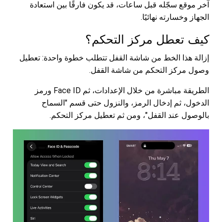
آخر موقع سجّله قبل ساعات، قد يكون فارقًا بين استعادة
الجهاز وخسارته نهائيًا.
كيف تعطل مركز التحكم؟
إزالة هذا الخط من شاشة القفل تتطلب خطوة واحدة: تعطيل
وصول مركز التحكم من شاشة القفل.
الطريقة مباشرة من خلال الإعدادات، ثم Face ID ورمز
الدخول، ثم إدخال الرمز، والنزول حتى قسم "السماح
بالوصول عند القفل"، ومن ثم تعطيل مركز التحكم.