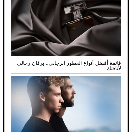
قائمة أفضل أنواع العطور الرجالي.. برفان رجالي
لأناقتك