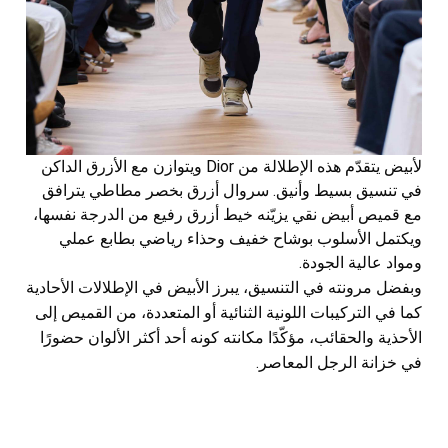
لأبيض يتقدّم هذه الإطلالة من Dior ويتوازن مع الأزرق الداكن
في تنسيق بسيط وأنيق. سروال أزرق بخصر مطاطي يترافق
مع قميص أبيض نقي يزيّنه خيط أزرق رفيع من الدرجة نفسها،
ويكتمل الأسلوب بوشاح خفيف وحذاء رياضي بطابع عملي
ومواد عالية الجودة.
وبفضل مرونته في التنسيق، يبرز الأبيض في الإطلالات الأحادية
كما في التركيبات اللونية الثنائية أو المتعددة، من القميص إلى
الأحذية والحقائب، مؤكّدًا مكانته كونه أحد أكثر الألوان حضورًا
في خزانة الرجل المعاصر.