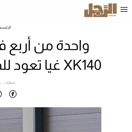
تجاوز
إلى
المحتوى
الرئيسي
الرئيسية
واحدة من أربع ف
XK140 غيا تعود للمزاد بعد رحلة بين النجوم
سيارات