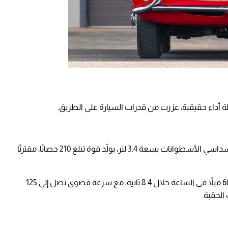
ة أداء حقيقية، عززت من قدرات السيارة على الطريق.
تحت غطاء المحرك المُعاد تصميمه، يعمل محرك سداسي الأسطوانات بسعة 3.4 لتر، يولّد قوة تبلغ 210 حصانًا، مقترنًا
الانطلاق من الثبات إلى سرعة 60 ميلاً في الساعة خلال 8.4 ثانية، مع سرعة قصوى تصل إلى 125
الحقبة.