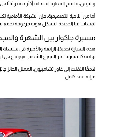
والترس، ما منح السيارة استجابة أكثر دقة وثباتًا 
أما من الناحية التصميمية، فإن الشبكة الأمامية ت
لمسات غيا الجديدة، لتشكل هوية مزدوجة تجمع بين 
مسيرة جاكوار بين الشهرة والمجد
هذه السيارة تحديدًا، الرابعة والأخيرة في سلسلة الن
بولاية كاليفورنيا، عبر الموزع الشهير هورنبرغ في ل
لاحقًا انتقلت إلى غاور تشامبيون، الممثل الحائز 
قرابة عقد كامل.