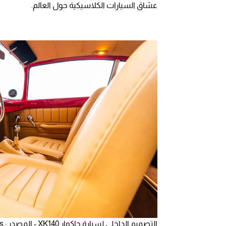
عشاق السيارات الكلاسيكية حول العالم.
التصميم الداخلي لسيارة جاكوار XK140 - المصدر : Mecum Auctions