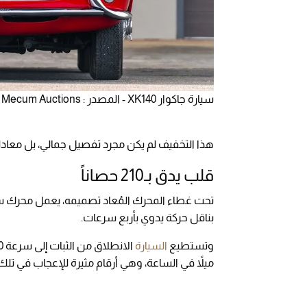
سيارة جاكوار XK140 - المصدر : Mecum Auctions
هذا التخفيف لم يكن مجرد تفصيل جمالي، بل معادل
قلب يدق بـ210 حصاناً
بناقل حركة يدوي بأربع سرعات.
وتستطيع
السيارة
ميلاً في الساعة، وهي أرقام مثيرة للإعجاب في تلك 