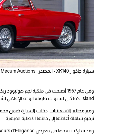
سيارة جاكوار XK140 - المصدر : Mecum Auctions
Island، كما كان لسنوات طويلة الوجه الإعلاني لشركة كرايسلر في الولايات المتحدة.
ومع مطلع التسعينيات، دخلت السيارة ضمن مجموع
ترميم شاملة أعادتها إلى حالتها الأصلية المبهرة.