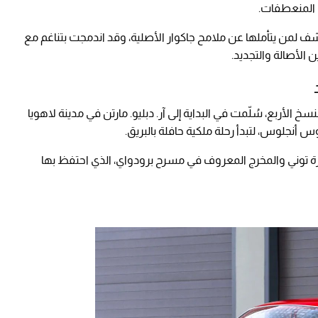
في المنعطفات.
كشف لمن يتأملها عن ملامح جاكوار الأصلية، وقد اندمجت بتناغم مع
الأصالة والتجديد.
سخ الأربع، سُلّمت في البداية إلى آر. دبليو. مارتن في مدينة لاهويا
وس أنجلوس، لتبدأ رحلة ملكية حافلة بالبريق.
جائزة توني والمخرج المعروف في مسرح برودواي، الذي احتفظ بها