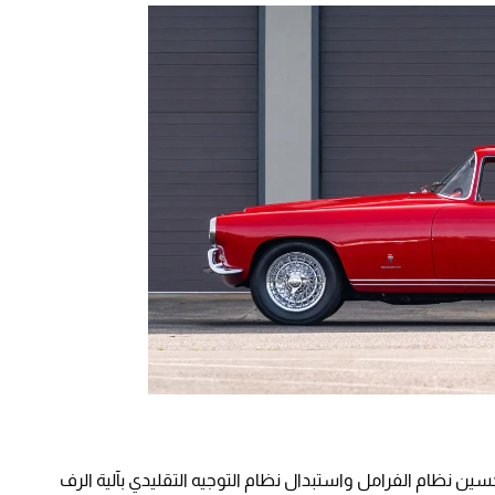
حسين نظام الفرامل واستبدال نظام التوجيه التقليدي بآلية الرف