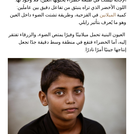
اللون الأخضر الذي تراه ينبثق من تفاعل دقيق بين عاملَين:
كمية
الميلانين
في القزحية، وطريقة تشتت الضوء داخل العين
وهو ما يُعرف بتأثير رايلي.
العيون البنية تحمل ميلانينًا وفيرًا يمتص الضوء، والزرقاء تفتقر
إليه، أما الخضراء فتقع في منطقة وسط دقيقة جدًا تجعل
إنتاجها جينيًا أمرًا نادرًا.