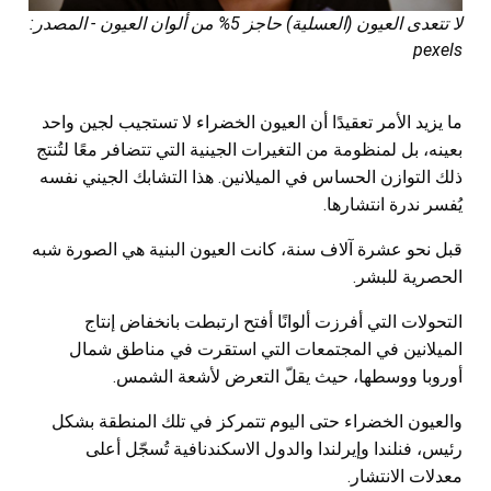
لا تتعدى العيون (العسلية) حاجز 5% من ألوان العيون - المصدر:
pexels
ما يزيد الأمر تعقيدًا أن العيون الخضراء لا تستجيب لجين واحد
بعينه، بل لمنظومة من التغيرات الجينية التي تتضافر معًا لتُنتج
ذلك التوازن الحساس في الميلانين. هذا التشابك الجيني نفسه
يُفسر ندرة انتشارها.
قبل نحو عشرة آلاف سنة، كانت العيون البنية هي الصورة شبه
الحصرية للبشر.
التحولات التي أفرزت ألوانًا أفتح ارتبطت بانخفاض إنتاج
الميلانين في المجتمعات التي استقرت في مناطق شمال
أوروبا ووسطها، حيث يقلّ التعرض لأشعة الشمس.
والعيون الخضراء حتى اليوم تتمركز في تلك المنطقة بشكل
رئيس، فنلندا وإيرلندا والدول الاسكندنافية تُسجّل أعلى
معدلات الانتشار.