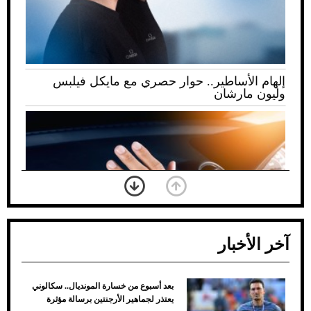
إلهام الأساطير.. حوار حصري مع مايكل فيلبس
وليون مارشان
آخر الأخبار
بعد أسبوع من خسارة المونديال.. سكالوني
ضعف تبريد مكيف السيارة عند الوقوف.. أشهر
يعتذر لجماهير الأرجنتين برسالة مؤثرة
الأسباب والحلول