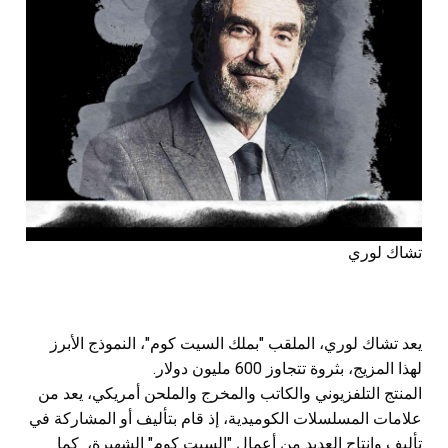
تشاك لوري
يعد تشاك لوري، الملقب "بملك السيت كوم"، النموذج الأبرز
لهذا المزيج، بثروة تتجاوز 600 مليون دولار.
المنتج التلفزيوني والكاتب والمخرج والملحن أمريكي، يعد من
علامات المسلسلات الكوميدية، إذ قام بتأليف أو المشاركة في
تأليف وإنتاج العديد من أعمال "السيت كوم" الشهيرة، كما