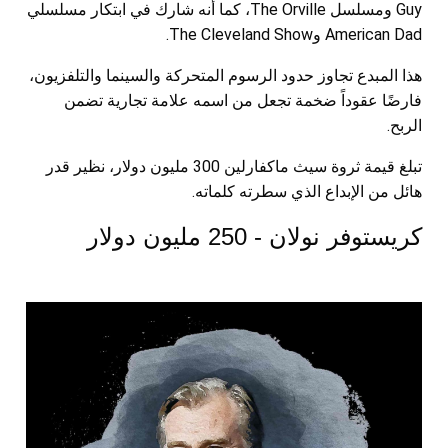
Guy ومسلسل The Orville، كما أنه شارك في ابتكار مسلسلي
American Dad وThe Cleveland Show.
هذا المبدع تجاوز حدود الرسوم المتحركة والسينما والتلفزيون،
فارضًا عقوداً ضخمة تجعل من اسمه علامة تجارية تضمن
الربح.
تبلغ قيمة ثروة سيث ماكفارلين 300 مليون دولار، نظير قدر
هائل من الإبداع الذي سطرته كلماته.
كريستوفر نولان - 250 مليون دولار