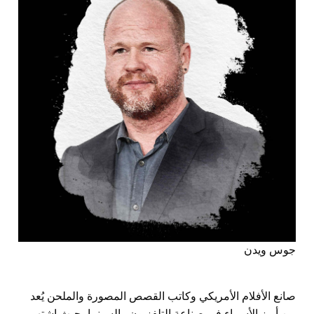
جوس ويدن
صانع الأفلام الأمريكي وكاتب القصص المصورة والملحن يُعد
من أبرز الأسماء في صناعة التلفزيون والسينما، حيث اشتهر