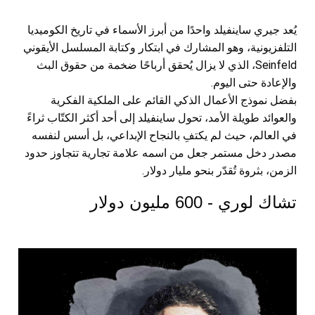
يُعد جيري ساينفيلد واحدًا من أبرز الأسماء في تاريخ الكوميديا
التلفزيونية، وهو المشارك في ابتكار وكتابة المسلسل الأيقوني
Seinfeld، الذي لا يزال يُحقق أرباحًا ضخمة من حقوق البث
والإعادة حتى اليوم.
بفضل نموذج الأعمال الذكي القائم على الملكية الفكرية
والعوائد طويلة الأمد، تحول ساينفيلد إلى أحد أكثر الكتّاب ثراءً
في العالم، حيث لم يكتفِ بالنجاح الإبداعي، بل أسس لنفسه
مصدر دخل مستمر جعل من اسمه علامة تجارية تتجاوز حدود
الزمن، بثروة تُقدّر بنحو مليار دولار.
تشاك لوري - 600 مليون دولار