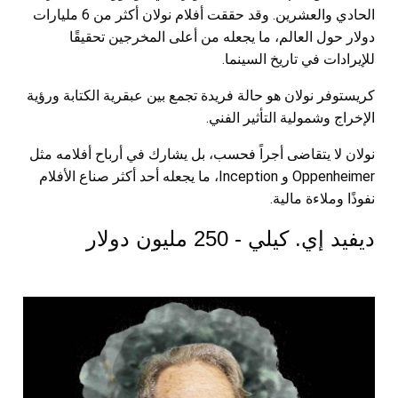
الحادي والعشرين. وقد حققت أفلام نولان أكثر من 6 مليارات
دولار حول العالم، ما يجعله من أعلى المخرجين تحقيقًا
للإيرادات في تاريخ السينما.
كريستوفر نولان هو حالة فريدة تجمع بين عبقرية الكتابة ورؤية
الإخراج وشمولية التأثير الفني.
نولان لا يتقاضى أجراً فحسب، بل يشارك في أرباح أفلامه مثل
Oppenheimer و Inception، ما يجعله أحد أكثر صناع الأفلام
نفوذًا وملاءة مالية.
ديفيد إي. كيلي - 250 مليون دولار