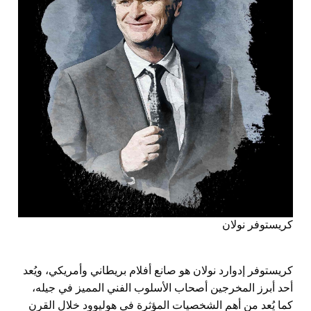
كريستوفر نولان
كريستوفر إدوارد نولان هو صانع أفلام بريطاني وأمريكي، ويُعد
أحد أبرز المخرجين أصحاب الأسلوب الفني المميز في جيله،
كما يُعد من أهم الشخصيات المؤثرة في هوليوود خلال القرن