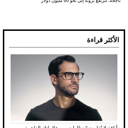
ناجحة، لترتفع ثروته إلى نحو 60 مليون دولار.
الأكثر قراءة
أناقة لا تُقاوم: 5 نظارات من علاماتك الفاخرة