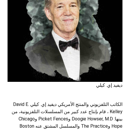
ديفيد إي. كيلي
الكاتب التلفزيوني والمنتج الأمريكي ديفيد إي. كيلي David E.
Kelley ، قام بإنتاج عدد كبير من المسلسلات التلفزيونية، من
بينها: Doogie Howser, M.D وPicket Fences وChicago
Hope وThe Practice والمسلسل المشتق عنه Boston