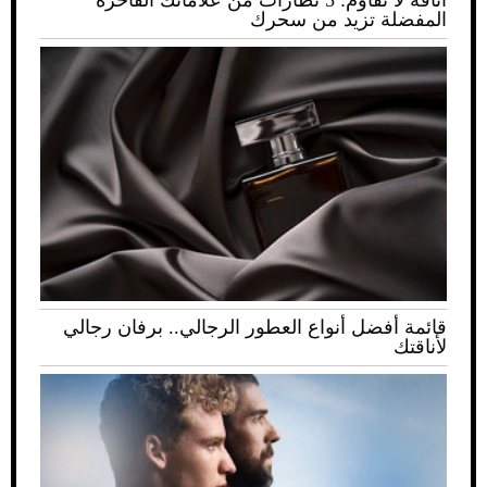
المفضلة تزيد من سحرك
قائمة أفضل أنواع العطور الرجالي.. برفان رجالي
لأناقتك