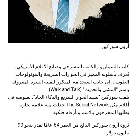
آرون سوركين
كاتب السيناريو والكاتب المسرحي وصانع الأفلام الأمريكي،
يُعرف بأسلوبه المميز في الحوارات السريعة والمونولوجات
الطويلة، إلى جانب استخدامه المتكرر لتقنية السرد المعروفة
باسم "المشي والحديث" (Walk and Talk).
يلقب سوركين "بسيد الحوار السريع والذكاء الحاد"، نصوصه في
أفلام مثل The Social Network جعلت منه علامة تجارية
يطلبها المخرجون بالاسم وبأرقام فلكية.
ثروة آرون سوركين البالغ من العمر 64 عامًا تقدر بنحو 90
مليون دولار.