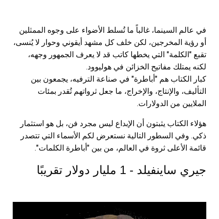
في عالم السينما، غالباً ما تُسلط الأضواء على وجوه الممثلين
أو رؤية المخرجين، لكن خلف كل مشهد أيقوني وحوار لا يُنسى،
تقبع "الكلمة" التي يخطها كاتب قد لا يعرف الجمهور وجهه،
لكنه يمتلك مفاتيح الخزائن في هوليوود.
كبار الكتاب هم "أباطرة" في صناعة الترفيه، يجمعون بين
التأليف، والإنتاج، والإخراج، ما جعل ثرواتهم تُقدر بمئات
الملايين من الدولارات.
هؤلاء الكتاب يثبتون أن الإبداع ليس مجرد فن، بل هو استثمار
ذكي. وفي السطور التالية نستعرض لكم الأسماء التي تتصدر
قائمة الأعلى ثروة في العالم، من بين "أباطرة الكلمات".
جيري ساينفيلد - 1 مليار دولار تقريبًا