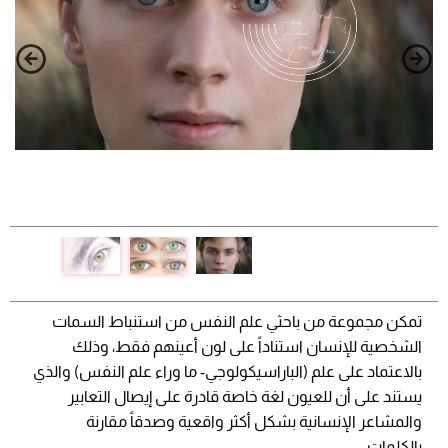
تمكن مجموعة من باحثي علم النفس من استنباط السمات
الشخصية للإنسان استناداً على لون أعينهم فقط، وذلك
بالاعتماد على علم (الباراسيكولوجي- ما وراء علم النفس) والذي
يستند على أن للعيون لغة خاصة قادرة على إيصال التعابير
والمشاعر الإنسانية بشكل أكثر واقعية وصدقاً مقارنة
بالكلمات.