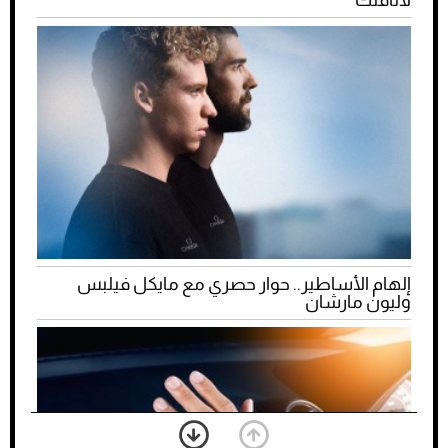
لأناقتك
إلهام الأساطير.. حوار حصري مع مايكل فيلبس
وليون مارشان