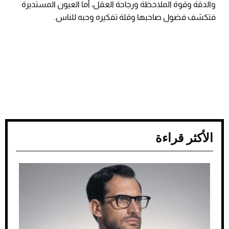
والدقة وقوة الملاحظة ورجاحة العقل، أما العيون المستديرة
فتكشف فضول صاحبها وقلة تفكيره وحبه للناس.
الأكثر قراءة