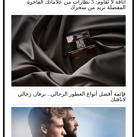
أناقة لا تُقاوم: 5 نظارات من علاماتك الفاخرة
المفضلة تزيد من سحرك
قائمة أفضل أنواع العطور الرجالي.. برفان رجالي
لأناقتك