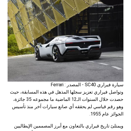
سيارة فيراري SC40 - المصدر : Ferrari
وتواصل فيراري تعزيز سجلها المذهل في هذه المسابقة، حيث
حصدت خلال السنوات الـ12 الماضية ما مجموعه 35 جائزة،
وهو رقم قياسي لم يحققه أي صانع سيارات آخر منذ تأسيس
الجوائز عام 1955.
ويمتلئ تاريخ فيراري بالتعاون مع أبرز المصممين الإيطاليين