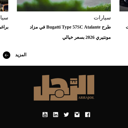
سيارات
سيا
ت
طرح Bugatti Type 57SC Atalante في مزاد
براغي 
مونتيري 2026 بسعر خيالي
أفضل تدريج للشعر الطويل لإطلالة جريئة وعصرية
المزيد