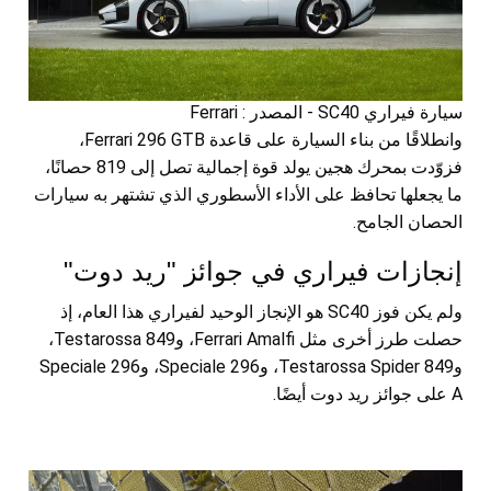
سيارة فيراري SC40 - المصدر : Ferrari
وانطلاقًا من بناء السيارة على قاعدة Ferrari 296 GTB،
فزوّدت بمحرك هجين يولد قوة إجمالية تصل إلى 819 حصانًا،
ما يجعلها تحافظ على الأداء الأسطوري الذي تشتهر به سيارات
الحصان الجامح.
إنجازات فيراري في جوائز "ريد دوت"
ولم يكن فوز SC40 هو الإنجاز الوحيد لفيراري هذا العام، إذ
حصلت طرز أخرى مثل Ferrari Amalfi، و849 Testarossa،
و849 Testarossa Spider، و296 Speciale، و296 Speciale
A على جوائز ريد دوت أيضًا.