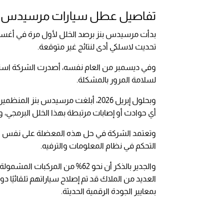
تفاصيل عطل سيارات مرسيدس ب
تحديث لاسلكي أدى لنتائج غير متوقعة.
وفي ديسمبر من العام نفسه، أصدرت الشركة استدعا
لسلامة المرور بالمشكلة.
وبحلول إبريل 2026، أبلغت مرسيدس بنز
أي حوادث أو إصابات مرتبطة بهذا الخلل البرمجي، 
وتعتمد الشركة في حل هذه المعضلة على نفس الت
التحكم في نظام المعلومات والترفيه.
والجدير بالذكر أن نحو 62% من ال
العديد من الملاك قد تم إصلاح سياراتهم تلقائيًا د
بمعايير الجودة الرقمية الحديثة.