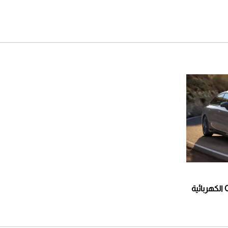
الكشف عن مرسيدس C-Class الكهربائية