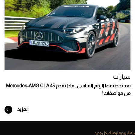
سيارات
بعد تحطيمها الرقم القياسي.. ماذا تقدم Mercedes-AMG CLA 45
من مواصفات؟
المزيد
ة البريدية ليصلك كل جديد