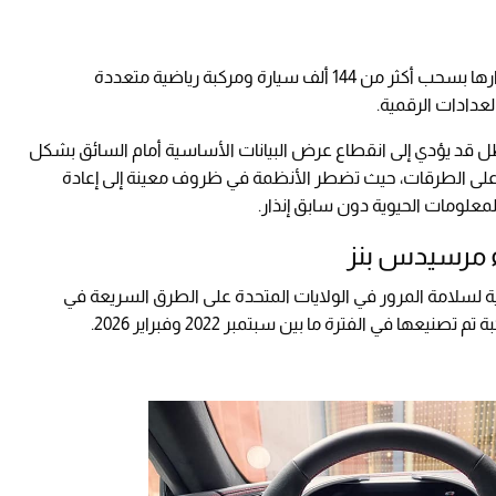
بنز تحديًا تقنيًا جديدًا بعد قرارها بسحب أكثر من 144 ألف سيارة ومركبة رياضية متعددة
لعدادات الرقمية.
لعطل قد يؤدي إلى انقطاع عرض البيانات الأساسية أمام السائق بشكل
ة على الطرقات، حيث تضطر الأنظمة في ظروف معينة إلى إعادة
المعلومات الحيوية دون سابق إنذار.
اء مرسيدس بنز
ة لسلامة المرور في الولايات المتحدة على الطرق السريعة في