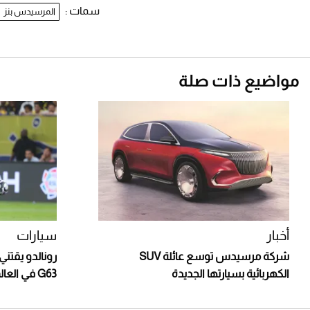
سمات :
المرسيدس بنز
مواضيع ذات صلة
أخبار
سيارات
شركة مرسيدس توسع عائلة SUV
رونالدو يقت
الكهربائية بسيارتها الجديدة
G63 في العالم (فيديو)