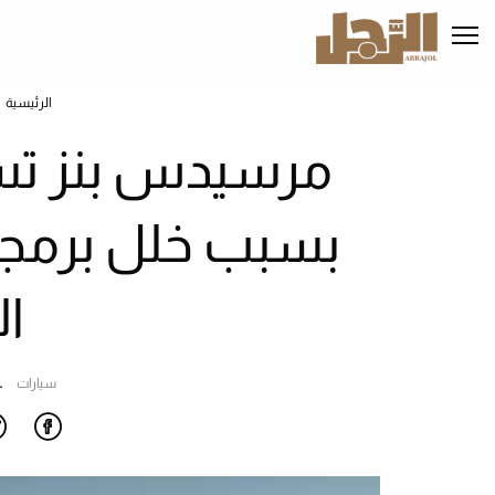
تجاوز
إلى
المحتوى
الرئيسي
الرئيسية
بسبب خلل برمج
ال
سيارات