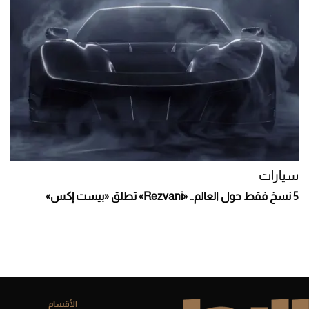
سيارات
5 نسخ فقط حول العالم.. «Rezvani» تطلق «بيست إكس»
الأقسام