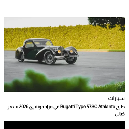
سيارات
طرح Bugatti Type 57SC Atalante في مزاد مونتيري 2026 بسعر
خيالي