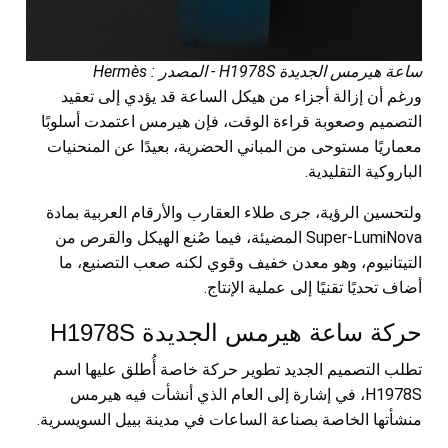
ساعة هيرمس الجديدة H1978S - المصدر : Hermès
ورغم أن إزالة أجزاء من هيكل الساعة قد يؤدي إلى تعقيد
التصميم وصعوبة قراءة الوقت، فإن هيرمس اعتمدت أسلوبًا
معماريًا مستوحى من المباني الحضرية، بعيدًا عن المنحنيات
الباروكية التقليدية.
ولتحسين الرؤية، جرى طلاء العقارب والأرقام العربية بمادة
Super-LumiNova المضيئة، فيما صُنع الهيكل والقرص من
التيتانيوم، وهو معدن خفيف وقوي لكنه صعب التصنيع، ما
أضاف تحديًا تقنيًا إلى عملية الإنتاج.
حركة ساعة هيرمس الجديدة H1978S
تطلب التصميم الجديد تطوير حركة خاصة أُطلق عليها اسم
H1978S، في إشارة إلى العام الذي أنشأت فيه هيرمس
منشأتها الخاصة بصناعة الساعات في مدينة بييل السويسرية.