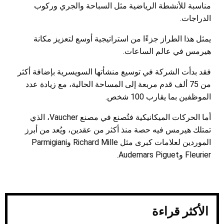
مناسبة للأنشطة الرياضية مثل السباحة والجري وركوب
الدراجات.
يمثل هذا الطراز جزءًا من استراتيجية أوسع لتعزيز مكانة
هيرمس في عالم الساعات.
فقد بدأت الشركة في توسيع منشأتها السويسرية بإضافة أكثر
من 75 ألف قدم مربعة إلى المساحة الحالية، مع زيادة عدد
الموظفين بما يقارب 100 شخص.
أما الحركات الميكانيكية فتُصنع في مصنع Vaucher، الذي
تمتلك هيرمس فيه حصة منذ أكثر من عقدين، ويُعد من أبرز
الموردين لعلامات كبرى مثل Richard Mille وParmigiani
Fleurier وAudemars Piguet.
الأكثر قراءة