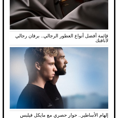
قائمة أفضل أنواع العطور الرجالي.. برفان رجالي
لأناقتك
إلهام الأساطير.. حوار حصري مع مايكل فيلبس