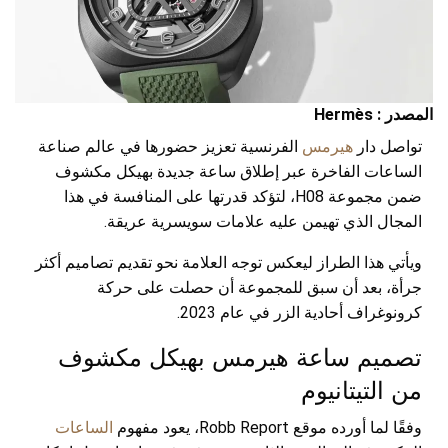
المصدر : Hermès
تواصل دار
هيرمس
الفرنسية تعزيز حضورها في عالم صناعة
الساعات الفاخرة عبر إطلاق ساعة جديدة بهيكل مكشوف
ضمن مجموعة H08، لتؤكد قدرتها على المنافسة في هذا
المجال الذي تهيمن عليه علامات سويسرية عريقة.
ويأتي هذا الطراز ليعكس توجه العلامة نحو تقديم تصاميم أكثر
جرأة، بعد أن سبق للمجموعة أن حصلت على حركة
كرونوغراف أحادية الزر في عام 2023.
تصميم ساعة هيرمس بهيكل مكشوف
من التيتانيوم
وفقًا لما أورده موقع Robb Report، يعود مفهوم
الساعات