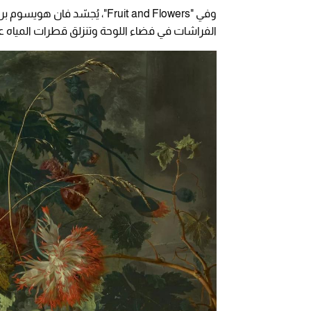
وفي "Fruit and Flowers"، يُجس
الفراشات في فضاء اللوحة وتنزلق قطرات المياه