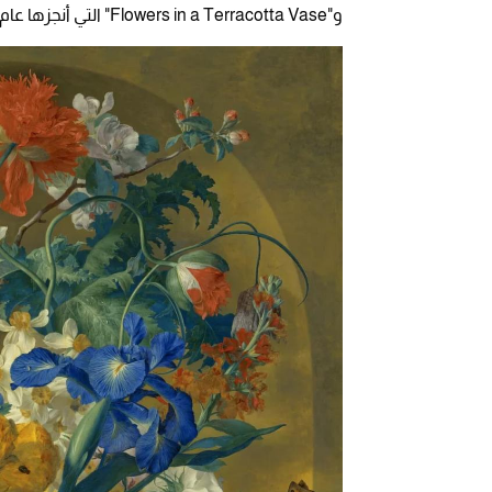
و"Flowers in a Terracotta Vase" التي أنجزها عام 1734.