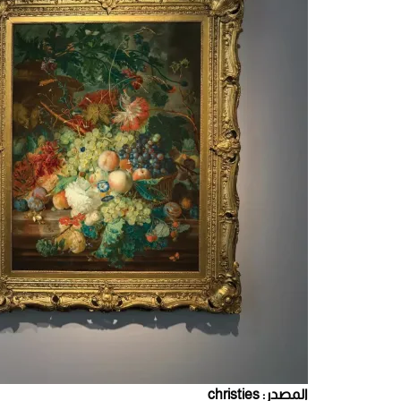
المصدر: christies