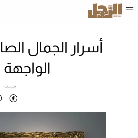
تجاوز
إلى
المحتوى
الرئيسي
ا
أسرار الجمال الص
الواجهة 
منوعات