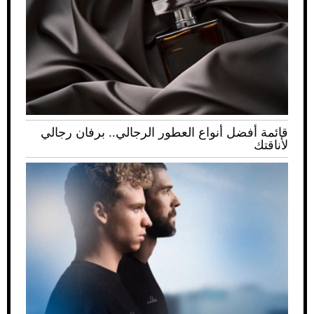
قائمة أفضل أنواع العطور الرجالي.. برفان رجالي
لأناقتك