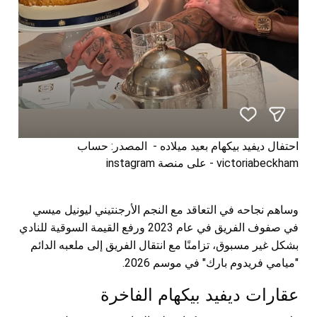
احتفال ديفيد بيكهام بعيد ميلاده - المصدر: حساب
victoriabeckham - على منصة instagram
وساهم نجاحه في التعاقد مع النجم الأرجنتيني ليونيل ميسي
في صفوف الفريق في عام 2023 ورفع القيمة السوقية للنادي
بشكل غير مسبوق، تزامنًا مع انتقال الفريق إلى ملعبه الدائم
"ميامي فريدوم بارك" في موسم 2026.
عقارات ديفيد بيكهام الفاخرة