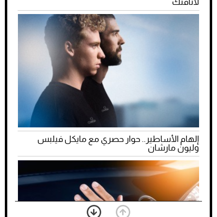
لأناقتك
إلهام الأساطير.. حوار حصري مع مايكل فيلبس
وليون مارشان