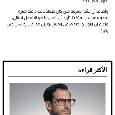
نحاول فعل ذلك".
وأضاف أن بيئته المنزلية حين كان طفلًا كانت دافئة لفترة
قصيرة فحسب، مؤكدًا: "أريد أن أفعل ما هو الأفضل لأبنائي،
وأعلم أن التوتر والضغط في الصغر يؤثران حقًا في الإنسان حين
يكبر".
الأكثر قراءة