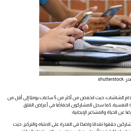
shut
وأظهرت النتائج تراجعًا ملحوظًا في متوسط استخدام الشاشات، حيث انخفض من أكثر من 5 ساعات يوميًا إلى أقل من
 النفسية، كما سجل المشاركون انخفاضًا في أعراض القلق
عن الحياة والمشاعر الإيجابية.
مشاركين حققوا تقدمًا واضحًا في القدرة على الانتباه والتركيز، حيث