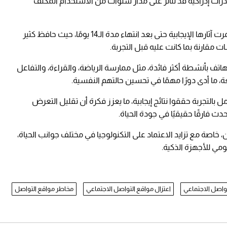
رات إدراكية قد تتأثر على مدار سنوات من الاستخدام المكثف
ولم تتوقف الفوائد عند فترة التجربة فقط، بل استمرت آثارها الإيجابية حتى بعد انتهاء مدة الـ14 يومًا، حيث حافظ كثير
قارنة بما كانت عليه قبل التجربة.
ف بأنشطة أكثر فائدة، مثل ممارسة الرياضة، والقراءة، والتفاعل
 ما أدى دورًا مهمًا في تحسين حالتهم النفسية.
 بالتجربة حققوا نتائج إيجابية، ما يعزز فكرة أن تقليل التعرض
ث فارقًا حقيقيًا في جودة الحياة.
 خاصة مع تزايد الاعتماد على التكنولوجيا في مختلف جوانب الحياة،
ومي للأجهزة الذكية.
تواصل الاجتماعي
اعتزال مواقع التواصل الاجتماعي
مخاطر مواقع التواصل