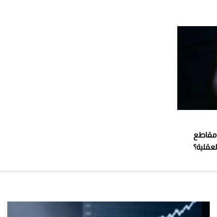
ر مقاطع
لعقلية؟