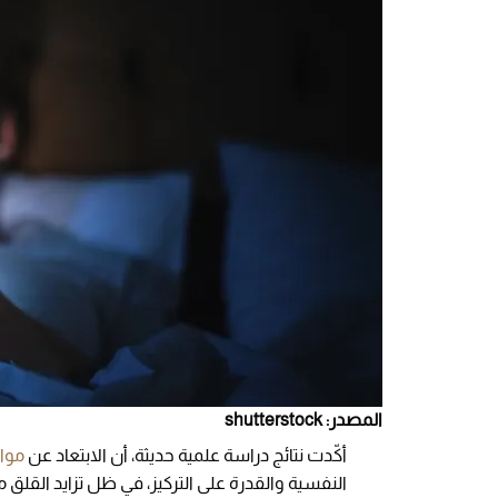
المصدر: shutterstock
أكّدت نتائج دراسة علمية حديثة، أن الابتعاد عن
مواق
النفسية والقدرة على التركيز، في ظل تزايد القلق من