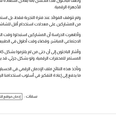
وصف الباحثون هذا التحسن بأنه يعادل استعادة قد
للأجهزة الرقمية.
من المشاركين على معدلات استخدام أقل للشاشات م
وأظهرت الدراسة أن المشاركين استبدلوا وقت الهات
الاجتماعي المباشر، وقضاء وقت أطول في الطبيعة،
وأشار الباحثون إلى أن حتى من لم يلتزموا بشكل كامل
المستمر للمحفزات الرقمية، ولو بشكل جزئي، قد يحد
وتأخذ هذه النتائج ملف الإدمان الرقمي في الحسبان،
ما يدفع إلى إعادة التفكير في أسلوب استخدامنا الي
سمات :
إدمان مواقع ال