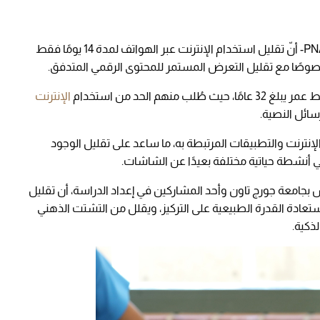
وأوضحت الدراسة -المنشورة في مجلة PNAS Nexus- أنّ تقليل استخدام الإنترنت عبر الهواتف لمدة 14 يومًا فقط
صًا مع تقليل التعرض المستمر للمحتوى الرقمي المتدفق.
الإنترنت
سائل النصية.
ترنت والتطبيقات المرتبطة به، ما ساعد على تقليل الوجود
ي أنشطة حياتية مختلفة بعيدًا عن الشاشات.
بجامعة جورج تاون وأحد المشاركين في إعداد الدراسة، أن تقليل
تعادة القدرة الطبيعية على التركيز، ويقلل من التشتت الذهني
لذكية.