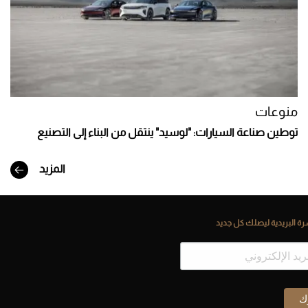
منوعات
توطين صناعة السيارات: "لوسيد" ينتقل من البناء إلى التصنيع
المزيد
ة البريدية ليصلك كل جديد