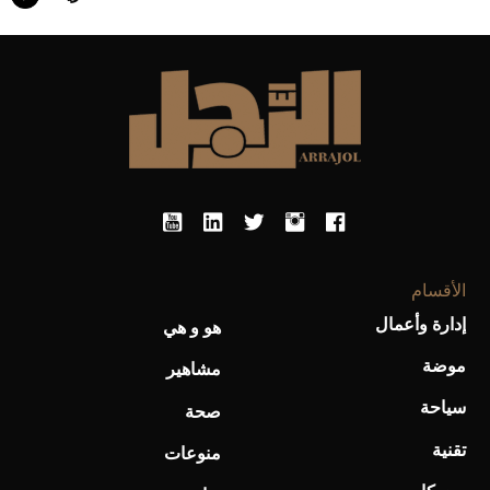
أحذية Mary Jane: ترف وأناقة للرجال
الأقسام
إدارة وأعمال
هو و هي
موضة
مشاهير
سياحة
صحة
تقنية
منوعات