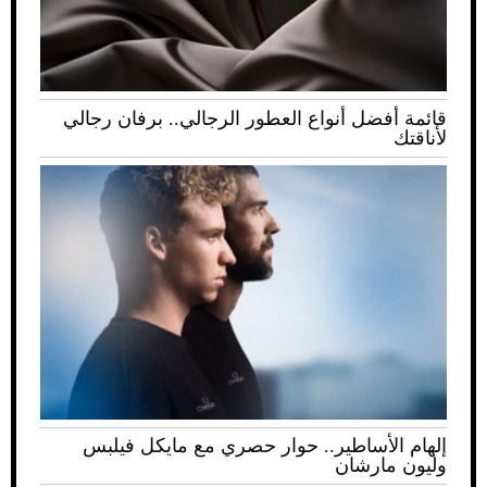
قائمة أفضل أنواع العطور الرجالي.. برفان رجالي
لأناقتك
إلهام الأساطير.. حوار حصري مع مايكل فيلبس
وليون مارشان