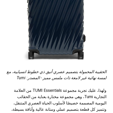
الحقيبة المحمولة بتصميم عصري أنيق ذي خطوط انسيابية، مع
لمسة نهائية غير لامعة ذات ملمس مميز - المصدر: Tumi
ولهذا، عليك تجربة مجموعة TUMI Essentials من العلامة
التجارية Tumi، وهي مجموعة مختارة بعناية من الحقائب
اليومية المصممة خصيصًا لأسلوب الحياة العصري المتنقل،
وتتميز كل قطعة بتصميم عملي ومتانة عالية وأناقة بسيطة،