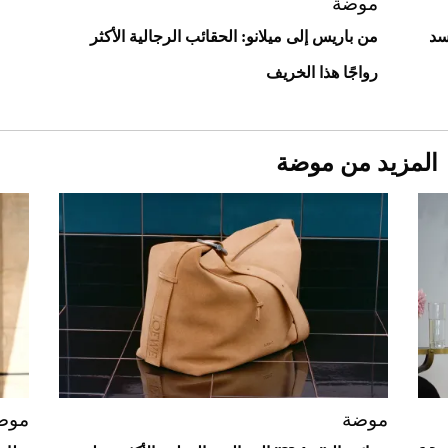
موضة
سد
من باريس إلى ميلانو: الحقائب الرجالية الأكثر
رواجًا هذا الخريف
المزيد من موضة
Aston Martin Valiant: على هوى الأبطال
موضة
موض