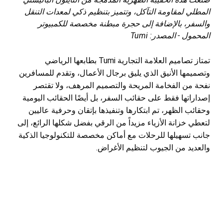
المطلي لمقاومة التآكل، وتتميز بتنظيم ذكي لمعدات التنقل
والسفر، بالإضافة إلى حجرة مبطنة مخصصة للكمبيوتر
المحمول - المصدر: Tumi
تمتاز تصاميم العلامة التجارية Tumi بطابعها الرياضي
وتصميمها الأنيق الذي يليق برجال الأعمال، وتقدم للمسافرين
نفحة من الفخامة المريحة والتصميم المرهف، ولا تقتصر
إصداراتها فقط على حقائب السفر، بل أيضًا الحقائب اليومية
وحقائب الظهر، تم ابتكارها وتنفيذها بإتقان وحرفية عاليين
لتعطي خزانة الأزياء مزيداً من الرقي بفضل شكلها الرائع، إلى
جانب تسهيلها للرحلات مع أماكن مخصصة للتكنولوجيا الذكية
والعديد من الجيوب لتنظيم الأغراض.