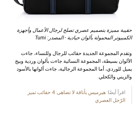
حقيبة مميزة بتصميم عصري تصلح لرجال الأعمال وأجهزة
الكمبيوتر المحمولة بألوان حيادية - المصدر: Tumi
وتقدم المجموعة الجديدة حقائب للرجال وللنساء، جاءت
الألوان بسيطة، المجموعة النسائية جاءت بألوان وردية وبيج
يميل للوردي، أما المجموعة الرجالية، جاءت ألوانها بالأسود
والزيني والكحلي.
اقرأ أيضًا:
هيرميس بأناقة لا تضاهى: 4 حقائب تميز
الرّجل العصري