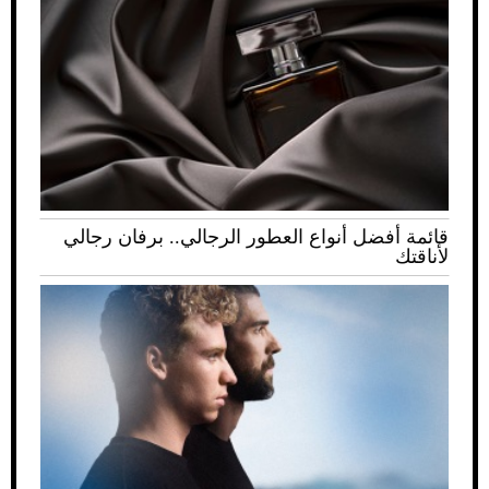
قائمة أفضل أنواع العطور الرجالي.. برفان رجالي
لأناقتك