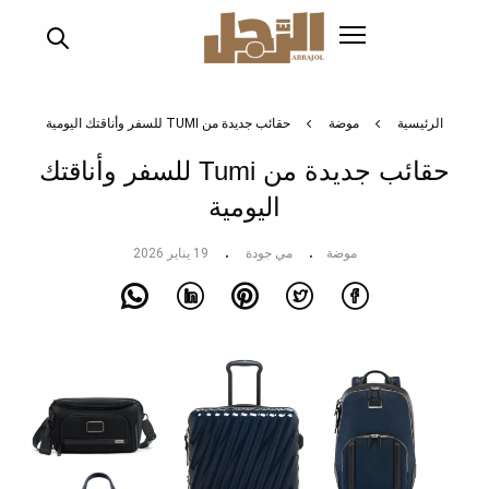
تجاوز
إلى
المحتوى
الرئيسي
الرئيسية
موضة
حقائب جديدة من TUMI للسفر وأناقتك اليومية
حقائب جديدة من Tumi للسفر وأناقتك
اليومية
موضة
مي جودة
19 يناير 2026