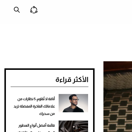
الأكثر قراءة
أناقة لا تُقاوم: 5 نظارات من
علاماتك الفاخرة المفضلة تزيد
من سحرك
قائمة أفضل أنواع العطور