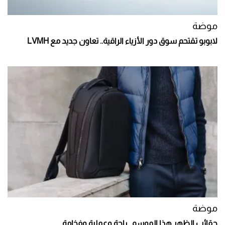
موضة
لابوبو تقتحم سوق دور الأزياء الراقية.. تعاون جديد مع LVMH
موضة
حقائب الظهر هذا الموسم.. راحة وعملية وفخامة