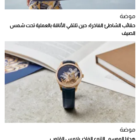
موضة
حقائب الشاطئ الفاخرة: حين تلتقي الأناقة بالعملية تحت شمس
الصيف
موضة
هدايا الموسم.. التنوع الفاخر يلامس القلوب