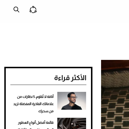
الأكثر قراءة
أناقة لا تُقاوم: 5 نظارات من
علاماتك الفاخرة المفضلة تزيد
من سحرك
قائمة أفضل أنواع العطور