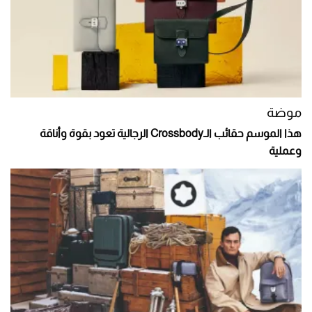
موضة
هذا الموسم حقائب الـCrossbody الرجالية تعود بقوة وأناقة
وعملية