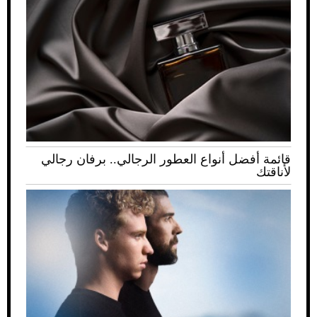
قائمة أفضل أنواع العطور الرجالي.. برفان رجالي
لأناقتك