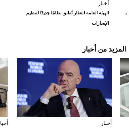
أخبار
بـ
الهيئة العامة للعقار تُطلق نظامًا جديدًا لتنظيم
الإيجارات
المزيد من أخبار
Aston Martin Valiant: على هوى الأبطال
أخبار
أخبا