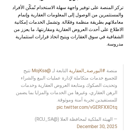
تركز المنصة على توفير واجهة سهلة الاستخدام تُمكّن الأفراد
والمستثمرين من الوصول إلى المعلومات العقارية وإتمام
معاملاتهم بطريقة منظمة وفعّالة. وتشمل الخدمات إمكانية
الاطلاع على أحدث العروض العقارية ومقارنتها، ما يعزز من
الشفافية في سوق العقارات ويتيح اتخاذ قرارات استثمارية
مدروسة.
منصة
#البورصة_العقارية
التابعة لـ
@MojKsa
تتيح
للجميع خدمات متكاملة لإدارة عمليات البيع والشراء
وتحديث الصكوك ومتابعة العروض العقارية وخدمات
الرهن العقاري، وغيرها من الخدمات والمزايا بما يضمن
للمستفيدين تجربة آمنة وموثوقة.
pic.twitter.com/vGERFXXOtq
— الهيئة الملكية لمحافظة العلا (@RCU_SA)
December 30, 2025