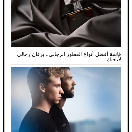
قائمة أفضل أنواع العطور الرجالي.. برفان رجالي
لأناقتك