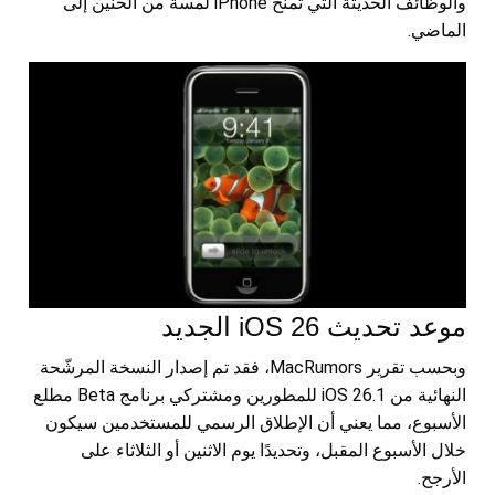
والوظائف الحديثة التي تمنح iPhone لمسة من الحنين إلى
الماضي.
موعد تحديث iOS 26 الجديد
وبحسب تقرير MacRumors، فقد تم إصدار النسخة المرشّحة
النهائية من iOS 26.1 للمطورين ومشتركي برنامج Beta مطلع
الأسبوع، مما يعني أن الإطلاق الرسمي للمستخدمين سيكون
خلال الأسبوع المقبل، وتحديدًا يوم الاثنين أو الثلاثاء على
الأرجح.