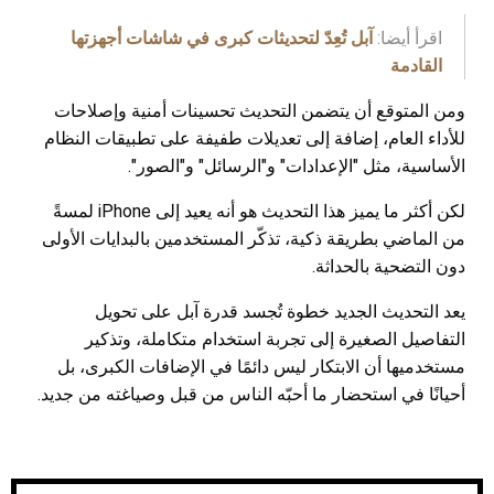
اقرأ أيضا:
آبل تُعِدّ لتحديثات كبرى في شاشات أجهزتها
القادمة
ومن المتوقع أن يتضمن التحديث تحسينات أمنية وإصلاحات
للأداء العام، إضافة إلى تعديلات طفيفة على تطبيقات النظام
الأساسية، مثل "الإعدادات" و"الرسائل" و"الصور".
لكن أكثر ما يميز هذا التحديث هو أنه يعيد إلى iPhone لمسةً
من الماضي بطريقة ذكية، تذكّر المستخدمين بالبدايات الأولى
دون التضحية بالحداثة.
يعد التحديث الجديد خطوة تُجسد قدرة آبل على تحويل
التفاصيل الصغيرة إلى تجربة استخدام متكاملة، وتذكير
مستخدميها أن الابتكار ليس دائمًا في الإضافات الكبرى، بل
أحيانًا في استحضار ما أحبّه الناس من قبل وصياغته من جديد.