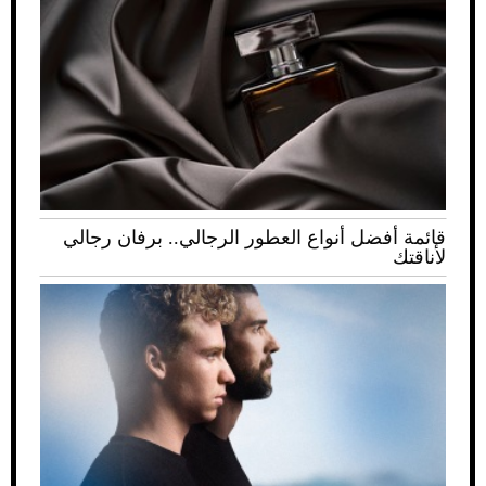
قائمة أفضل أنواع العطور الرجالي.. برفان رجالي
لأناقتك