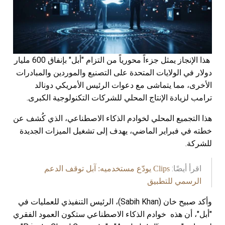
هذا الإنجاز يمثل جزءاً محورياً من التزام "أبل" بإنفاق 600 مليار
دولار في الولايات المتحدة على التصنيع والموردين والمبادرات
الأخرى، مما يتماشى مع دعوات الرئيس الأمريكي دونالد
ترامب لزيادة الإنتاج المحلي للشركات التكنولوجية الكبرى.
هذا التجميع المحلي لخوادم الذكاء الاصطناعي، الذي كُشف عن
خطته في فبراير الماضي، يهدف إلى تشغيل الميزات الجديدة
للشركة.
اقرأ أيضًا:
Clips يودّع مستخدميه: آبل توقف الدعم
الرسمي للتطبيق
وأكد صبيح خان (Sabih Khan)، الرئيس التنفيذي للعمليات في
"أبل"، أن هذه خوادم الذكاء الاصطناعي ستكون العمود الفقري