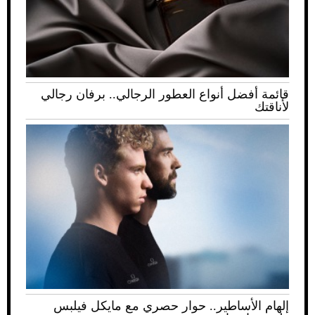
قائمة أفضل أنواع العطور الرجالي.. برفان رجالي
لأناقتك
إلهام الأساطير.. حوار حصري مع مايكل فيلبس