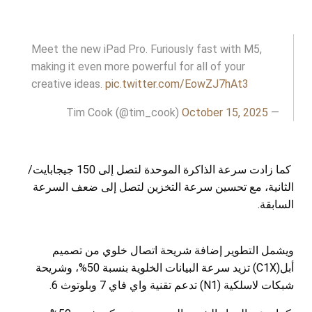
Meet the new iPad Pro. Furiously fast with M5,
making it even more powerful for all of your
creative ideas.
pic.twitter.com/EowZJ7hAt3
October 15, 2025
— Tim Cook (@tim_cook)
كما زادت سرعة الذاكرة الموحدة لتصل إلى 150 جيجابايت/
الثانية، مع تحسين سرعة التخزين لتصل إلى ضعف السرعة
السابقة.
ويشمل التطوير إضافة شريحة اتصال خلوي من تصميم
أبل(C1X) تزيد سرعة البيانات الخلوية بنسبة 50%، وشريحة
شبكات لاسلكية (N1) تدعم تقنية واي فاي 7 وبلوتوث 6.