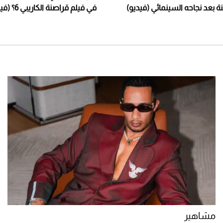
 بعد نجاحه السينمائي (فيديو)
في فيلم قراصنة الكاريبي 6؟ (فيديو)
مشاهير