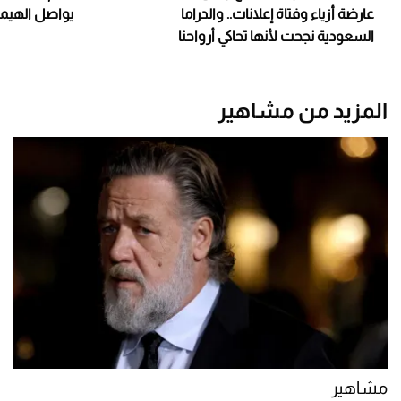
عارضة أزياء وفتاة إعلانات.. والدراما
يواصل الهيمنة
السعودية نجحت لأنها تحاكي أرواحنا
المزيد من مشاهير
مشاهير