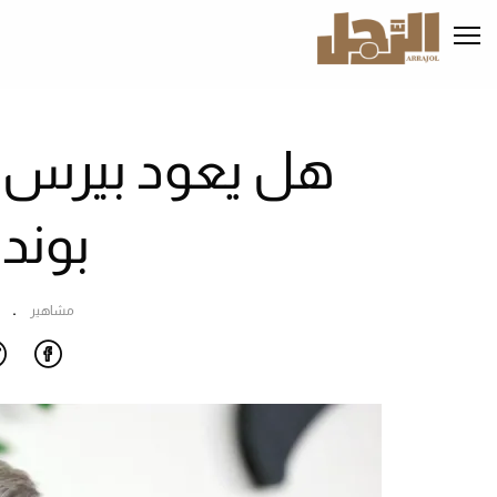
تجاوز
إلى
المحتوى
الرئيسي
هل يعود بيرس 
بوند
مشاهير