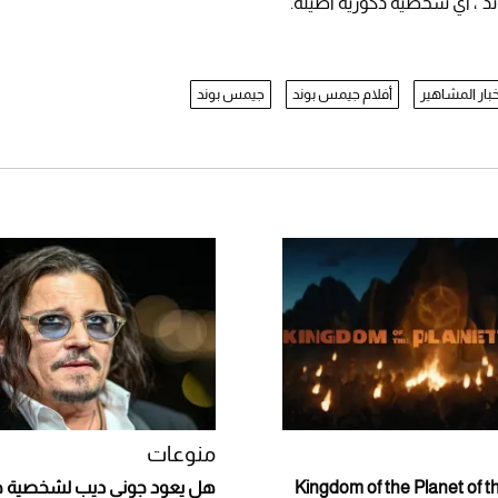
ند"، أي شخصية ذكورية أصيلة.
خبار المشاهير
أفلام جيمس بوند
جيمس بوند
منوعات
Kingdom of the Planet of the 
هل يعود جوني ديب لشخصية ج