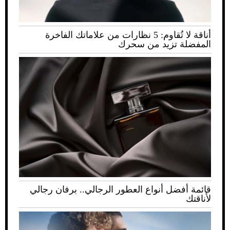
أناقة لا تُقاوم: 5 نظارات من علاماتك الفاخرة
المفضلة تزيد من سحرك
قائمة أفضل أنواع العطور الرجالي.. برفان رجالي
لأناقتك