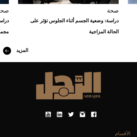
صحة
صحة
دراسة: وضعية الجسم أثناء الجلوس تؤثر على
دراسة
الحالة المزاجية
مجمو
المزيد
أفضل تدريج للشعر الطويل لإطلالة جريئة وعصرية
الأقسام