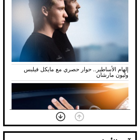
إلهام الأساطير.. حوار حصري مع مايكل فيلبس
وليون مارشان