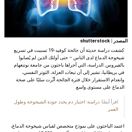
المصدر | shutterstock
كشفت دراسة حديثة أن جائحة كوفيد-19 تسببت في تسريع
شيخوخة الدماغ لدى الناس – حتى أولئك الذين لم يُصابوا
بالفيروس. الدراسة، التي أجراها باحثون من جامعة نوتنغهام
في بريطانيا، تشير إلى أن تبعات العزلة، التوتر النفسي،
وانعدام الاستقرار خلال فترة الجائحة أثّرت سلبًا على صحة
الدماغ على مستوى واسع.
اقرأ أيضًا:
دراسة: اختبار دم يحدد جودة الشيخوخة وطول
العمر
اعتمد الباحثون على نموذج متخصص لقياس شيخوخة الدماغ،