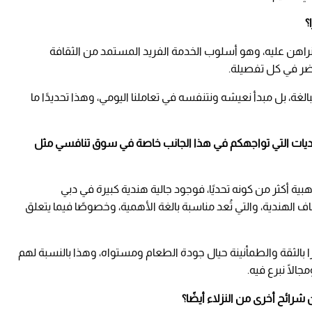
؟
نراهن عليه، وهو أسلوب الخدمة الفريد المستمد من الثقافة
اضر في كل تفصيلة.
، بل مبدأ نعيشه ونتنفسه في تعاملنا اليومي، وهذا تحديدًا ما
التحديات التي تواجهكم في هذا الجانب خاصة في سوق تنافسي مثل
بية أكثر من كونه تحديًا، فوجود جالية هندية كبيرة في دبي
اف الهندية، والتي تُعد مناسبة بالغة الأهمية، وخصوصًا فيما يتعلق
ا بالثقة والطمأنينة حيال جودة الطعام ومستواه، وهذا بالنسبة لهم
الًا نبرع فيه.
ائح أخرى من النزلاء أيضًا؟