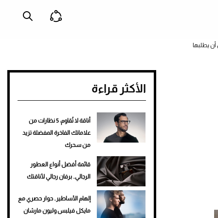
 أن يطلبها
الأكثر قراءة
أناقة لا تُقاوم: 5 نظارات من
علاماتك الفاخرة المفضلة تزيد
من سحرك
قائمة أفضل أنواع العطور
الرجالي.. برفان رجالي لأناقتك
إلهام الأساطير.. حوار حصري مع
مايكل فيلبس وليون مارشان