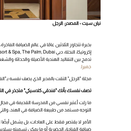
نيان سيث - المصدر: الرجل
تدمج بين التقاليد الهندية الأصيلة والحداثة والشغ
جميرا
.
مجلة "الرجل" التقت بالمدير الذي يصف نفسه بـ"الف
تصف نفسك بأنك "فندقي كلاسيكي" متجذر في التق
ما زلت أعتبر نفسي من المدرسة القديمة في مجال
التوجه مستمد من طبيعة الضيافة في الهند، والتي ل
الأمر لا يقتصر فقط على العادات، بل يشمل أيضًا ا
ضيافة الفنادق الحضرية أو ما يمكن تسميته بسلاس