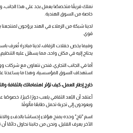
نملك فريقًا متخصصًا يعمل بجد على هذا الجانب، و
خاصة من السوق الهندية.
لدينا شبكة من الزملاء في الهند يروّجون لمنتجعنا 
قوي.
يحتاج إليه في مكان واحد، مما يسهّل عليه التنظيم، 
أما في الجانب التجاري، فنحن نتعاون مع شركات و
استهداف السوق المؤسسية، وهذا ما يساعدنا عل
خارج إطار العمل، كيف تؤثر اهتماماتك بالثقافة وا
أعتقد أن البُعد الثقافي يلعب دورًا كبيرًا، خصو
ويعودون إلى تجربة تحمل طابعًا مألوفًا.
اسم "تاج" وحده يمنح هؤلاء إحساسًا بالدفء والانت
الآخر يعرف القليل، ونحن من جانبنا نحاول دائمًا أ