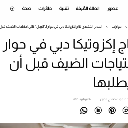
عطور
الطلة الأنيقة
تقنية
طائرات
صحة
حوارات
المدير التنفيذي لتاج إكزوتيكا دبي في حوار لـ"الرجل": نلبّي احتياجات الضيف قبل
اج إكزوتيكا دبي في حوار
احتياجات الضيف قبل أن
طلبها
 صفوت صلاح الدين
06 يوليو 2025