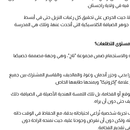
فيه في ولاية راجستان.
ًا، حيث الحرص على تحقيق كل رغبات النزيل حتى في أبسط
 جوهر الضيافة الكلاسيكية التي أتحدث عنها، وتلك هي المدرسة
ى مستوى التطلعات؟
ترفيه والاستجمام ضمن مجموعة "تاج"، وهي وجهة مصممة خصيصًا
ا بدبي، وجزر أندمان، وغوا، والمالديف، والقاسم المشترك بين جميع
علامة "إكزوتيكا" ويمنحها طابعها الخاص.
وقع أو الفخامة، بل تلك اللمسة الهندية الأصيلة في الضيافة؛ ذلك
يف حتى دون أن يراه.
ف تجربة شخصية تُراعي احتياجاته بدقة، مع الحفاظ في الوقت ذاته
ه، ولكن دون أن نفرض وجودنا عليه، حيث نمنحه الراحة دون
 تقديم الفخامة.