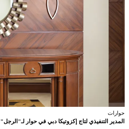
حوارات
المدير التنفيذي لتاج إكزوتيكا دبي في حوار لـ"الرجل":