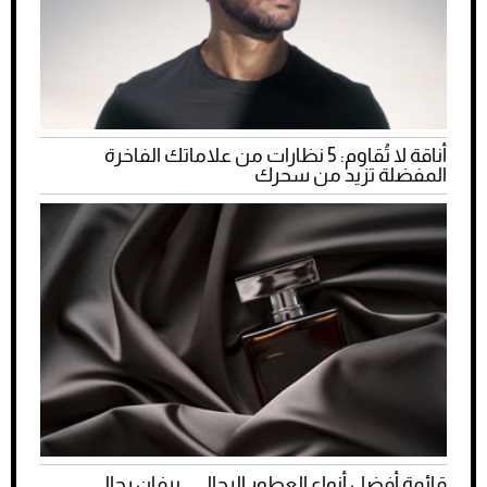
أناقة لا تُقاوم: 5 نظارات من علاماتك الفاخرة
المفضلة تزيد من سحرك
قائمة أفضل أنواع العطور الرجالي.. برفان رجالي