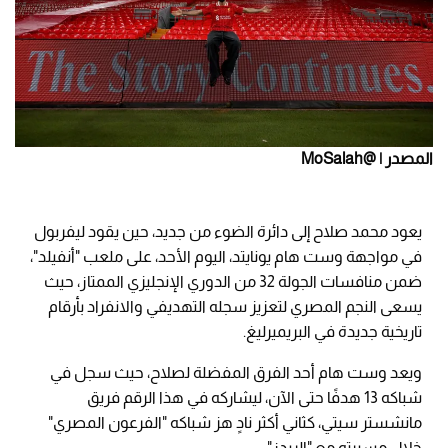
المصدر | @MoSalah
يعود محمد صلاح إلى دائرة الضوء من جديد، حين يقود ليفربول
في مواجهة وست هام يونايتد، اليوم الأحد، على ملعب "أنفيلد"،
ضمن منافسات الجولة 32 من الدوري الإنجليزي الممتاز، حيث
يسعى النجم المصري لتعزيز سجله التهديفي والانفراد بأرقام
تاريخية جديدة في البريميرليغ.
ويعد وست هام أحد الفرق المفضلة لصلاح، حيث سجل في
شباكه 13 هدفًا حتى الآن، ليشاركه في هذا الرقم فريق
مانشستر سيتي، كثاني أكثر نادٍ هز شباكه "الفرعون المصري"
خلال مسيرته مع "الريدز".