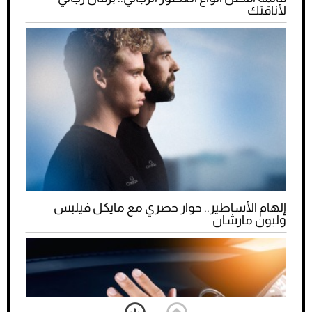
لأناقتك
إلهام الأساطير.. حوار حصري مع مايكل فيلبس
وليون مارشان