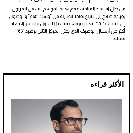
في ظل اشتداد المنافسة مع نهاية الموسم.، يسعى ليفربول
بقيادة صلاح إلى انتزاع نقاط المباراة من "وست هام" والوصول
إلى النقطة "76"، لتعزيز موقعه متصدرًا لجدول ترتيب، والابتعاد
أكثر عن أرسنال الوصيف الذي يحتل المركز الثاني برصيد "63"
نقطة.
الأكثر قراءة