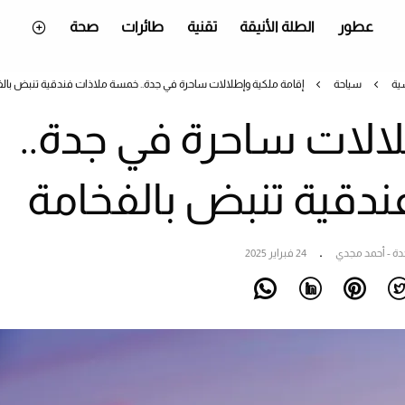
عطور
الطلة الأنيقة
تقنية
طائرات
صحة
ية
سياحة
إقامة ملكية وإطلالات ساحرة في جدة.. خمسة ملاذات فندقية تنبض بال
لالات ساحرة في جدة..
دقية تنبض بالفخامة
دة - أحمد مجدي
24 فبراير 2025