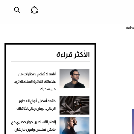
فخامة
الأكثر قراءة
أناقة لا تُقاوم: 5 نظارات من
علاماتك الفاخرة المفضلة تزيد
من سحرك
قائمة أفضل أنواع العطور
الرجالي.. برفان رجالي لأناقتك
إلهام الأساطير.. حوار حصري مع
مايكل فيلبس وليون مارشان