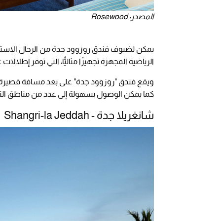
المصدر: Rosewood
يمكن لضيوف فندق روزوود جدة من الرجال الاسترخاء
الرياضية المجهزة تجهيزًا مثاليًّا، التي توفر إطلالا
ويقع فندق "روزوود جدة" على بعد مسافة قصيرة من
كما يمكن الوصول بسهولة إلى عدد من مناطق التسو
شانغريلا جدة - Shangri-la Jeddah