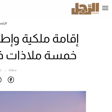
تجاوز
إلى
المحتوى
الرئيسي
الرئيس
إقامة ملكية وإط
خمسة ملاذات فن
سياحة
ج