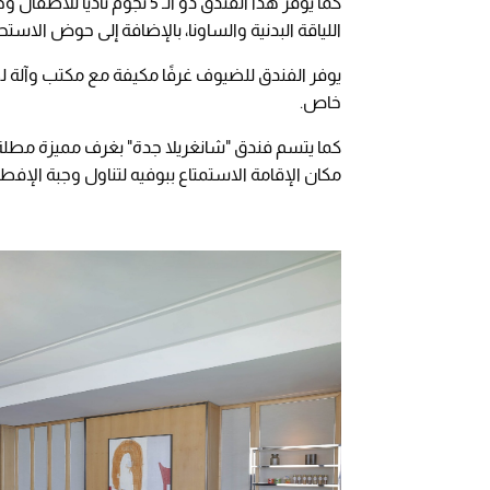
كما يوفر هذا الفندق ذو الـ 5 
اللياقة البدنية والساونا، بالإضافة إلى حوض الاس
يوفر الفندق للضيوف غرفًا مكيفة مع مكتب وآلة
خاص.
كما يتسم فندق "شانغريلا جدة" بغرف مميزة مطل
مكان الإقامة الاستمتاع ببوفيه لتناول وجبة الإفطا