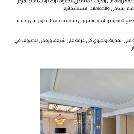
نجوم ناديًا للأطفال وخدمة رائعة في الغرف، كما يمكن للضيوف أيضًا الاستمتاع بمركز
تحمام الساخن والحمامات الاستشفائية.
 لصنع القهوة وثلاجة وتلفزيون بشاشة مسطحة وتراس وحمام
ة على المدينة، وتحتوي كل غرفة على شرفة، ويمكن للضيوف في
ر.