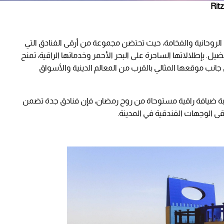
لروحانية والفخامة، حيث تحتضن مجموعة من أرقى الفنادق التي
يل. بإطلالاتها الساحرة على البحر الأحمر وخدماتها الراقية، تمنح
ى جانب موقعها المثالي بالقرب من المعالم الدينية والأسواق
ربة ضيافة راقية مستوحاة من روح رمضان، فإن فنادق جدة تضمن
ى الوجهات الفندقية في المدينة.