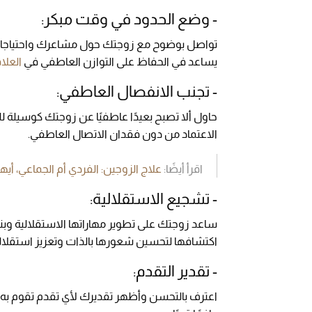
- وضع الحدود في وقت مبكر:
تواصل بوضوح مع زوجتك حول مشاعرك واحتياجاتك 
يساعد في الحفاظ على التوازن العاطفي في
العلاق
- تجنب الانفصال العاطفي:
حاول ألا تصبح بعيدًا عاطفيًا عن زوجتك كوسيلة ل
الاعتماد من دون فقدان الاتصال العاطفي.
اقرأ أيضًا:
علاج الزوجين: الفردي أم الجماعي، أي
- تشجيع الاستقلالية:
ساعد زوجتك على تطوير مهاراتها الاستقلالية وبن
اكتشافها لتحسين شعورها بالذات وتعزيز استقلاله
- تقدير التقدم:
اعترف بالتحسن وأظهر تقديرك لأي تقدم تقوم به ز