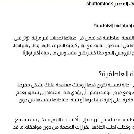
shutterstock
حتياجاتها العاطفية؟
لتبعية العاطفية قد تحمل في طياتها تحديات غير مرئية، تؤثر على
 في السطور التالية، مع بيان كيفية التعرف عليها وعلى تأثيراتها،
لزوجين النمو معًا كشريكين متساويين في حياة أكثر توازنًا
ة العاطفية؟
جة هي حالة نفسية تكون فيها زوجتك معتمدة عليك بشكل مفرط،
احة، ومع مرور الوقت يمكن أن يؤدي هذا الاعتماد إلى شعور بعدم
قادرة على إدارة مشاعرها أو تلبية احتياجاتها بنفسها من دون
اطفية عندما تحتاج الزوجة إلى تأكيد حب الزوج بشكل مستمر، مع
نه، وكذلك تجنب اتخاذها القرارات المهمة من دون موافقته، ما قد