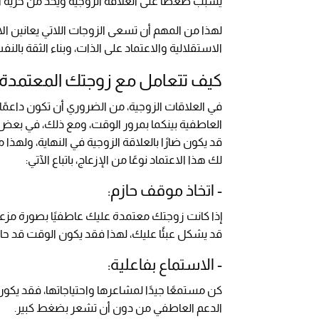
يسبب ضغطًا على العلاقة الزوجية ويحد من حرية ال
لهذا من المهم أن تسعى الزوجات اللاتي يعانين الا
الاستقلالية والاعتماد على الذات، وبناء الثقة ب
كيف تتعامل مع زوجتك المعتمدة ع
في العلاقات الزوجية، من الضروري أن تكون داعمًا
العاطفية بينكما بمرور الوقت، ومع ذلك، في بعض ا
قد يكون ضارًا بالعلاقة الزوجية في النهاية، ولهذ
لك هذا الاعتماد نوعًا من الإزعاج، باتباع الآتي:
- اتخاذ موقف حازم:
إذا كانت زوجتك معتمدة عليك عاطفيًا بصورة مزع
قد يشكل عبئًا عليك، لهذا فقد يكون الوقت قد حان
- الاستماع بفاعلية:
كن مستمعًا جيدًا لمشاعرها واحتياجاتها، فقد ي
الدعم العاطفي من دون أن تشعر بضغط كبير.