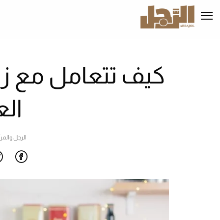
تجاوز
إلى
المحتوى
الرئيسي
كيف تتعامل مع زوج
ال
الرجل والمرأ