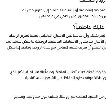
زوج واستقلاليته.
عتمادية العاطفية أو التبعية العاطفية إلى تطوير مهارات
النفس، من أجل تحقيق توازن صحي في علاقاتهن.
ليك عاطفياً؟
 لشريكتك، وأن تحافظ على الاتصال العاطفي معها لتعزيز الرابطة
لأحيان قد تتجاوز الاحتياجات العاطفية لزوجتك ما يمكن تحمله، مما
ا من المهم أن تعرف كيفية التعامل مع هذه الزوجة، وخاصة إذا شكل
جة وضاغطة، حيث تتطلب اهتمامًا وطمأنينة مستمرة، الأمر الذي
 لاتخاذ موقف حازم للحفاظ على الشعور بالاستقلالية.
كون من المفيد التحدث مع زوجتك بلطف حول مخاوفها، وتقديم