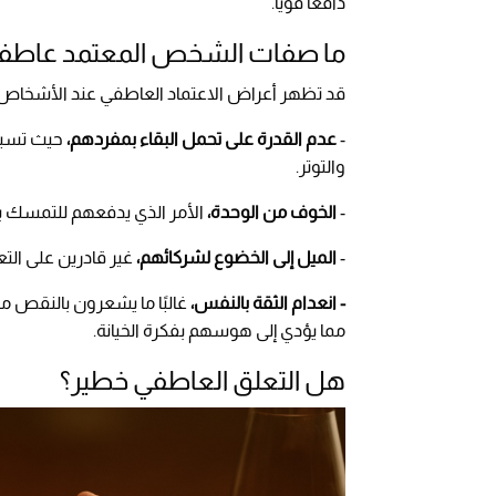
دافعًا قويًا.
ما صفات الشخص المعتمد عاطفيً
قد تظهر أعراض الاعتماد العاطفي عند الأشخاص ف
-
عدم القدرة على تحمل البقاء بمفردهم،
حيث تسبب 
والتوتر.
-
الخوف من الوحدة،
الأمر الذي يدفعهم للتمسك با
-
الميل إلى الخضوع لشركائهم،
غير قادرين على التع
- انعدام الثقة بالنفس،
غالبًا ما يشعرون بالنقص مق
مما يؤدي إلى هوسهم بفكرة الخيانة.
هل التعلق العاطفي خطير؟