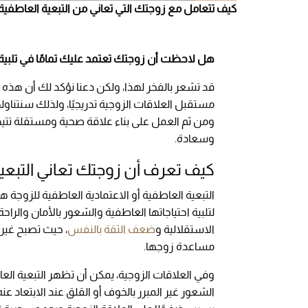
كيف تتعامل مع زوجتك التي تعاني من التبعية العاطفية؟ - المصدر 
هل لاحظت أن زوجتك تعتمد عليك تمامًا في تلبية ا
قد تشعر بالفخر لهذا، ولكن دعنا نؤكد لك أن هذه ا
مستقبل العلاقات الزوجية تدريجيًا، ولذلك سنتناولها
ومن ثم العمل على بناء علاقة صحية ومستقلة تتيح ل
وسعادة.
كيف تعرف أن زوجتك تعاني التبعي
التبعية العاطفية أو الاعتمادية العاطفية للزو
لتلبية احتياجاتها العاطفية والشعور بالأمان والر
الاستقلالية و
ضعف الثقة بالنفس
، حيث تصبح غير 
مساعدة زوجها.
وفي العلاقات الزوجية، يمكن أن تظهر التبعية الع
الشعور غير المبرر بالخوف أو القلق عند الابتعاد ع