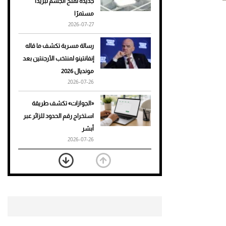
جديدة تمنح الجسم تبريدًا
مستمرًا
أحذية Mary Jane: ترف وأناقة
2026-07-27
للرجال
رسالة مسربة تكشف ما قاله
إنفانتينو لمنتخب الأرجنتين بعد
مونديال 2026
2026-07-26
«الجوازات» تكشف طريقة
استخراج رقم الحدود للزائر عبر
أبشر
2026-07-26
بعد 7 أشهر من تعرضه لحادث
مروع.. جوشوا يفوز على برينغا
بـ"الضربة القاضية" (فيديو)
2026-07-26
موعد صرف حساب المواطن