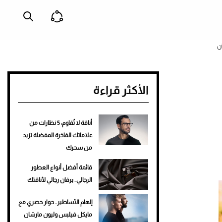
ن
الأكثر قراءة
أناقة لا تُقاوم: 5 نظارات من
علاماتك الفاخرة المفضلة تزيد
من سحرك
قائمة أفضل أنواع العطور
الرجالي.. برفان رجالي لأناقتك
إلهام الأساطير.. حوار حصري مع
مايكل فيلبس وليون مارشان