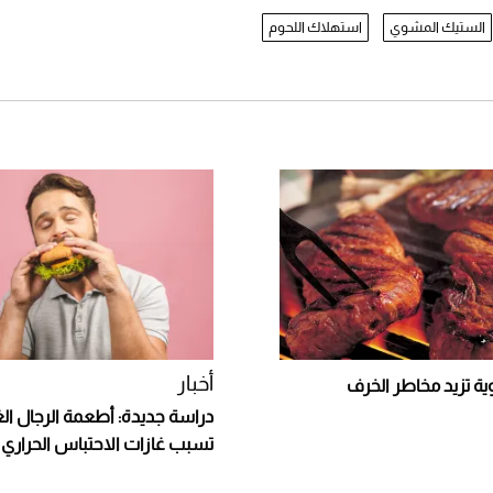
الستيك المشوي
استهلاك اللحوم
أخبار
ية تزيد مخاطر الخرف
دراسة جديدة: أطعمة الرجال الغن
تسبب غازات الاحتباس الحراري