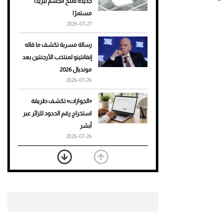
جديدة تمنح الجسم تبريدًا
مستمرًا
أحذية Mary Jane: ترف وأناقة
2026-07-27
للرجال
رسالة مسربة تكشف ما قاله
إنفانتينو لمنتخب الأرجنتين بعد
مونديال 2026
2026-07-26
«الجوازات» تكشف طريقة
استخراج رقم الحدود للزائر عبر
أبشر
2026-07-26
بعد 7 أشهر من تعرضه لحادث
مروع.. جوشوا يفوز على برينغا
بـ"الضربة القاضية" (فيديو)
2026-07-26
موعد صرف حساب المواطن