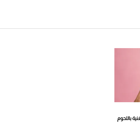
ية باللحوم