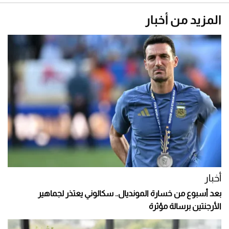
المزيد من أخبار
أخبار
بعد أسبوع من خسارة المونديال.. سكالوني يعتذر لجماهير
الأرجنتين برسالة مؤثرة