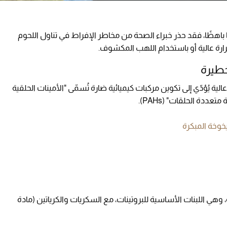
باهظًا، فقد حذر خبراء الصحة من مخاطر الإفراط في تناول اللحوم
ارة عالية أو باستخدام اللهب المكشوف.
خطيرة
الية يُؤدّي إلى تكوين مركبات كيميائية ضارة تُسمّى "الأمينات الحلقية
خوخة المبكرة
وهي اللبنات الأساسية للبروتينات، مع السكريات والكرياتين (مادة