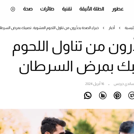
عطور
الطلة الأنيقة
تقنية
طائرات
صحة
رئيسية
أخبار
خبراء الصحة يحذّرون من تناول اللحوم المشوية.. تصيبك بمرض السرطا
ّرون من تناول اللحوم
يبك بمرض السرطان
اندي جرجس
16 أبريل 2024