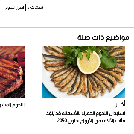
سمات :
اضرار اللحوم
مواضيع ذات صلة
أخبار
اللحوم المشو
استبدال اللحوم الحمراء بالأسماك قد يُنقِذ
مئات الآلاف من الأرواح بحلول 2050