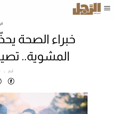
تجاوز
إلى
المحتوى
الرئيسي
ال
خبراء الصحة يحذ
المشوية.. تص
أخبار
س