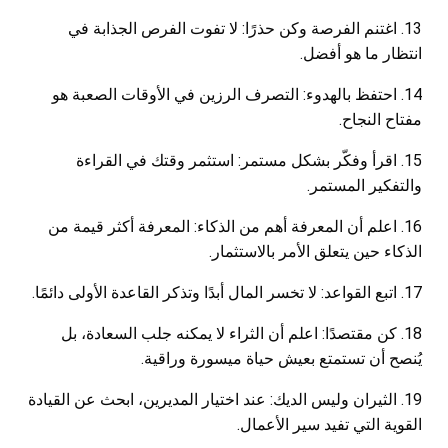
13. اغتنم الفرصة وكن حذرًا: لا تفوت الفرص الجذابة في
انتظار ما هو أفضل.
14. احتفظ بالهدوء: التصرف الرزين في الأوقات الصعبة هو
مفتاح النجاح.
15. اقرأ وفكّر بشكل مستمر: استثمر وقتك في القراءة
والتفكير المستمر.
16. اعلم أن المعرفة أهم من الذكاء: المعرفة أكثر قيمة من
الذكاء حين يتعلق الأمر بالاستثمار.
17. اتبع القواعد: لا تخسر المال أبدًا وتذكر القاعدة الأولى دائمًا.
18. كن مقتصدًا: اعلم أن الثراء لا يمكنه جلب السعادة، بل
يُنصح أن تستمتع بعيش حياة ميسورة وراقية.
19. الثيران وليس الديك: عند اختيار المديرين، ابحث عن القيادة
القوية التي تفيد سير الأعمال.