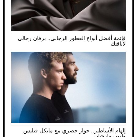
قائمة أفضل أنواع العطور الرجالي.. برفان رجالي
لأناقتك
إلهام الأساطير.. حوار حصري مع مايكل فيلبس
وليون مارشان