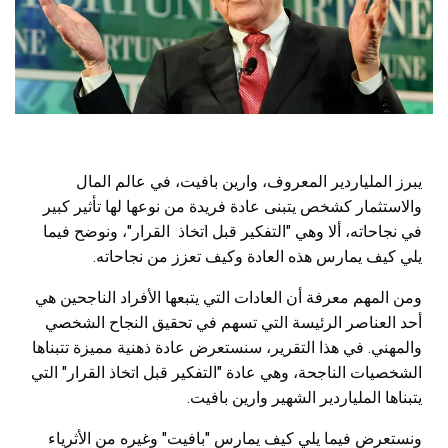
يبرز الملياردير المعروف، وارين بافيت، في عالم المال
والاستثمار كشخص يتبنى عادة فريدة من نوعها لها تأثير كبير
في نجاحاته، ألا وهي "التفكير قبل اتخاذ القرار"، ونوضح فيما
يلي كيف يمارس هذه العادة وكيف تعزز من نجاحاته.
ومن المهم معرفة أن العادات التي يتبعها الأفراد الناجحين هي
أحد العناصر الرئيسة التي تسهم في تحقيق النجاح الشخصي
والمهني. في هذا التقرير، سنستعرض عادة ذهنية مميزة تتبناها
الشخصيات الناجحة، وهي عادة "التفكير قبل اتخاذ القرار" التي
يتبناها الملياردير الشهير وارين بافيت.
ونستعرض فيما يلي كيف يمارس "بافيت" وغيره من الأثرياء