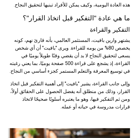
هذه العادة اليومية، وكيف يمكن للأفراد تبنيها لتحقيق النجاح.
ما هي عادة "التفكير قبل اتخاذ القرار"؟
التفكير والقراءة
يشتهر وارين بافيت، المستثمر العالمي، بأنه قارئ نهم، كونه
يخصص 80% من يومه للقراءة. ويرى "بافيت" أن أي شخص
يسعى لتحقيق النجاح لا بد أن يقضي وقتًا طويلاً يوميًا في
القراءة، إذ يشجع على قراءة 500 صفحة يوميًا، بما يعني رغبته
في توسيع المعرفة والتعلم المستمر كجزء أساسي من النجاح.
وإلى جانب القراءة، يشير "بافيت" إلى أهمية التفكير قبل اتخاذ
القرار، وذلك من منطلق أنه يفضل الحصول على الحقائق أولاً،
ومن ثم التفكير فيها، وهو ما يعتبره أسلوبًا صحيحًا لاتخاذ
قرارات مدروسة في حياته أو عمله.