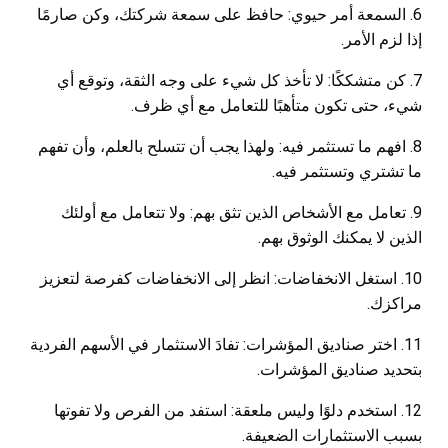
6. السمعة أمر حيوي: حافظ على سمعة شركتك، وكن صارمًا
إذا لزم الأمر.
7. كن متشككًا: لا تأخذ كل شيء على وجه الثقة، وتوقع أي
شيء، حتى تكون متأهبًا للتعامل مع أي ظرف.
8. افهم ما تستثمر فيه: ولهذا يجب أن تتسلح بالعلم، وأن تفهم
ما تشتري وتستثمر فيه.
9. تعامل مع الأشخاص الذين تثق بهم: ولا تتعامل مع أولئك
الذين لا يمكنك الوثوق بهم.
10. استغل الانخفاضات: انظر إلى الانخفاضات كفرصة لتعزيز
مراكزك.
11. اختر صناديق المؤشرات: تفادَ الاستثمار في الأسهم الفردية
بتحديد صناديق المؤشرات.
12. استخدم دلوًا وليس ملعقة: استفد من الفرص ولا تفوتها
بسبب الاستثمارات الضعيفة.