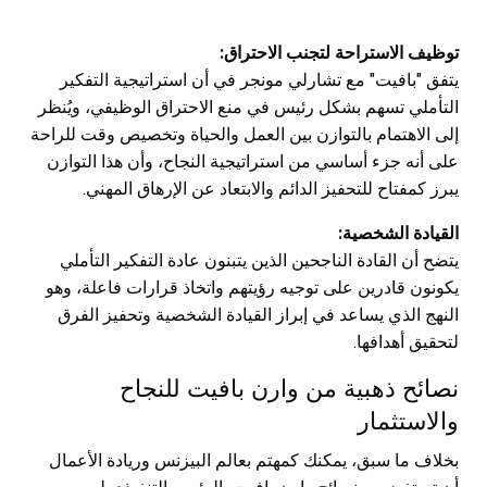
توظيف الاستراحة لتجنب الاحتراق:
يتفق "بافيت" مع تشارلي مونجر في أن استراتيجية التفكير
التأملي تسهم بشكل رئيس في منع الاحتراق الوظيفي، ويُنظر
إلى الاهتمام بالتوازن بين العمل والحياة وتخصيص وقت للراحة
على أنه جزء أساسي من استراتيجية النجاح، وأن هذا التوازن
يبرز كمفتاح للتحفيز الدائم والابتعاد عن الإرهاق المهني.
القيادة الشخصية:
يتضح أن القادة الناجحين الذين يتبنون عادة التفكير التأملي
يكونون قادرين على توجيه رؤيتهم واتخاذ قرارات فاعلة، وهو
النهج الذي يساعد في إبراز القيادة الشخصية وتحفيز الفرق
لتحقيق أهدافها.
نصائح ذهبية من وارن بافيت للنجاح
والاستثمار
بخلاف ما سبق، يمكنك كمهتم بعالم البيزنس وريادة الأعمال