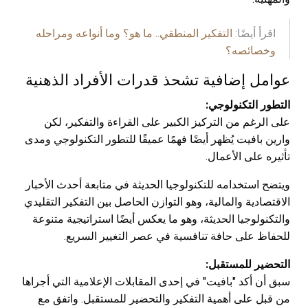
اقرأ أيضًا:
التفكير المنطقي.. ما هو؟ وما أنواعه ومراحله
وخصائصه؟
عوامل إضافية تشحذ قدرات الأفراد الذهنية
التطور التكنولوجي:
على الرغم من التركيز الكبير على القراءة والتفكير، لكن
وارين بافيت يُظهر أيضًا فهمًا عميقًا للتطور التكنولوجي ومدى
تأثيره على الأعمال.
ويتضح استخدامه للتكنولوجيا الحديثة في متابعة أحدث الأخبار
الاقتصادية والمالية، وهو التوازن الحاصل بين التفكير التقليدي
والتكنولوجيا الحديثة، وهو ما يعكس أيضًا استراتيجية متنوعة
للحفاظ على حافة تنافسية في عصر التغيير السريع.
التحضير للمستقبل:
سبق أن أكد "بافيت" في إحدى المقابلات الإعلامية التي أجراها
من قبل على أهمية التفكير والتحضير للمستقبل. واتفق مع