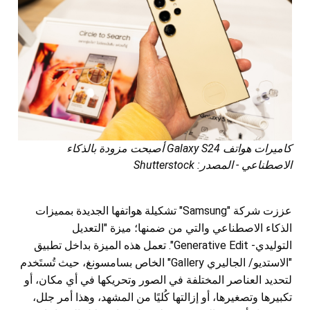
كاميرات هواتف Galaxy S24 أصبحت مزودة بالذكاء
الاصطناعي - المصدر: Shutterstock
عززت شركة "Samsung" تشكيلة هواتفها الجديدة بمميزات
الذكاء الاصطناعي والتي من ضمنها؛ ميزة "التعديل
التوليدي- Generative Edit". تعمل هذه الميزة بداخل تطبيق
"الاستديو/ الجاليري Gallery" الخاص بسامسونغ، حيث تُستَخدم
لتحديد العناصر المختلفة في الصور وتحريكها في أي مكان، أو
تكبيرها وتصغيرها، أو إزالتها كُليًا من المشهد، وهذا أمر جلل،