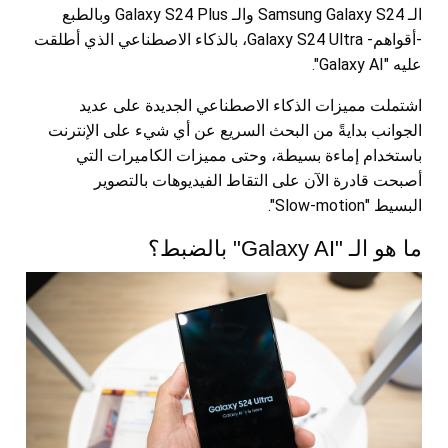
الـ Samsung Galaxy S24 والـ Galaxy S24 Plus وبالطبع
-أقواهم- Galaxy S24 Ultra، بالذكاء الاصطناعي الذي أطلقت
عليه "Galaxy AI".
اشتملت مميزات الذكاء الاصطناعي الجديدة على عديد
الجوانب بدايةً من البحث السريع عن أي شيء على الإنترنت
باستخدام إماءة بسيطة، وحتى مميزات الكاميرات التي
أصبحت قادرة الآن على التقاط الفيديوهات بالتصوير
البسيط "Slow-motion".
ما هو الـ "Galaxy AI" بالضبط؟