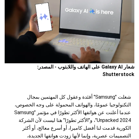
شعار Galaxy AI على الهاتف واللابتوب - المصدر:
Shutterstock
شغلت "Samsung" أفئدة وعقول كل المهتمين بمجال
التكنولوجيا عمومًا، والهواتف المحمولة على وجه الخصوص،
عندما أعلنت عن هواتفها الأكثر تطورًا في مؤتمر "Samsung
Unpacked 2024"، و"الأكثر تطورًا" هنا ليست لأن الشركة
الكورية قدمت لنا أفضل كاميرا، أو أسرع معالج، أو أكثر
التصميمات عصرية، وإنما لأنها زودت هواتفها الجديدة،