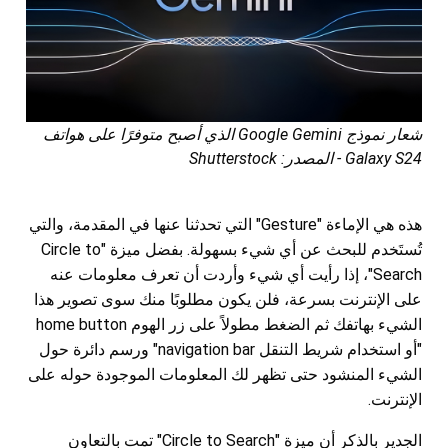
شعار نموذج Google Gemini الذي أصبح متوفرًا على هواتف
Galaxy S24 - المصدر: Shutterstock
هذه هي الإماءة "Gesture" التي تحدثنا عنها في المقدمة، والتي
تُستَخدم للبحث عن أي شيء بسهولة. بفضل ميزة "Circle to
Search"، إذا رأيت أي شيء وأردت أن تعرف معلومات عنه
على الإنترنت بسرعة، فلن يكون مطلوبًا منك سوى تصوير هذا
الشيء بهاتفك ثم الضغط مطولاً على زر الهوم home button
"أو استخدام شريط التنقل navigation bar" ورسم دائرة حول
الشيء المنشود حتى تظهر لك المعلومات الموجودة حوله على
الإنترنت.
الجدير بالذكر أن ميزة "Circle to Search" تمت بالتعاون