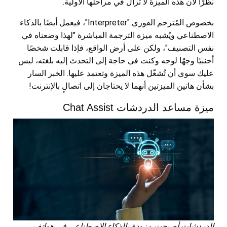
نظرًا لأن هذه الميزة لا تزال في مراحلها الأولية.
بخصوص المُترجم الفوري "Interpreter"، فيعمل أيضًا بالذكاء
الاصطناعي ويُشبه ميزة الترجمة المباشرة "لهذا وضعناه في
نفس التصنيف"، ولكن على أرض الواقع، فإذا قابلت شخصًا
أجنبيًا وجهًا لوجه وكنت في حاجة إلى التحدث إليه بلغته، ليس
عليك سوى أن تُشغّل هذه الميزة وتعتمد عليها. الخبر السار
بشأن هاتين الميزتين أنهما لا يحتاجان إلى اتصالٍ بالإنترنت!
ميزة مساعد الدردشات Chat Assist
الدردشات أصبحت مزودة بالذكاء الاصطناعي في هواتف