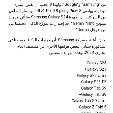
بين "Samsung" و"Google"، ولهذا لا عجب أن نفس الميزة
موجودة بهاتفي Pixel 8 وPixel 8 plus. كذلك من ثمار التعاون
بين الشركتين أن أجهزة Samsung Galaxy S24 ستأتي مزودة
بنموذج Gemini Nano "أحد إصدارات نموذج الذكاء الاصطناعي
من جوجل Gemini".
أخيرًا، أعلنت شركة Samsung أن مميزات الذكاء الاصطناعي
المذكورة ستأتي لبعض هواتفها الأخرى في منتصف العام
الجاري 2024، وهذه الهواتف تتضمن:
Galaxy S23
Galaxy S23+
Galaxy S23 Ultra
Galaxy S23 FE
Galaxy Tab S9
Galaxy Tab S9+
Galaxy Tab S9 Ultra
Galaxy Z Fold 5