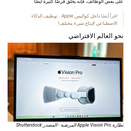
على بعض الوظائف، فإنه يخلق فرصًا كثيرة أيضًا.
اقرأ أيضًا:
داخل كواليس Apple .. توظيف الذكاء
الاصطناعي لإنتاج شيء مختلف!
نحو العالم الافتراضي
نظارة Apple Vision Pro المرتقبة - المصدر:Shutterstock