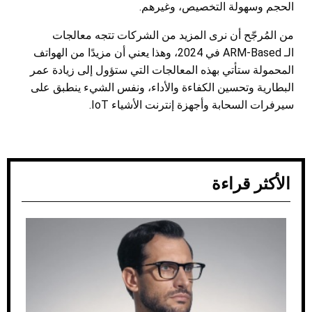
الحجم وسهولة التخصيص، وغيرهم.
من المُرجّح أن نرى المزيد من الشركات تتجه معالجات
الـ ARM-Based في 2024، وهذا يعني أن مزيدًا من الهواتف
المحمولة ستأتي بهذه المعالجات التي ستؤول إلى زيادة عمر
البطارية وتحسين الكفاءة والأداء، ونفس الشيء ينطبق على
سيرفرات السحابة وأجهزة إنترنت الأشياء IoT.
الأكثر قراءة