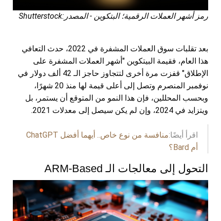
رمز أشهر العملات الرقمية؛ البتكوين - المصدر:Shutterstock
بعد تقلبات سوق العملات المشفرة في 2022، حدث التعافي
هذا العام، فقيمة البيتكوين "أشهر العملات المشفرة على
الإطلاق" قفزت مرة أخرى لتتجاوز حاجز الـ 42 ألف دولار في
نوفمبر المنصرم وتصل إلى أعلى قيمة لها منذ 20 شهرًا،
وبحسب المحللين، فإن هذا النمو من المتوقع أن يستمر، بل
ويتزايد في 2024، وإن لم يكن سيصل إلى معدلات 2021.
اقرأ أيضًا:
منافسة من نوع خاص.. أيهما أفضل ChatGPT
أم Bard؟
التحول إلى معالجات الـ ARM-Based