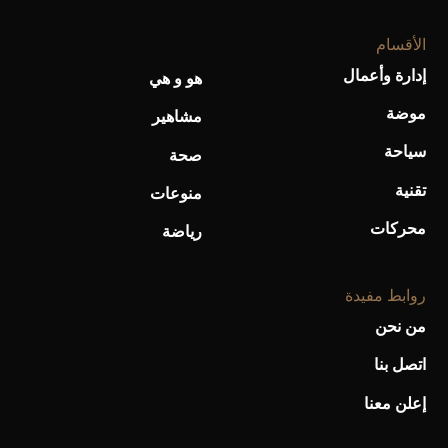
الأقسام
إدارة وأعمال
هو و هي
موضة
أحذية Mary Jane: ترف وأناقة للرجال
مشاهير
سياحة
صحة
تقنية
منوعات
محركات
رياضة
روابط مفيدة
من نحن
اتصل بنا
إعلن معنا