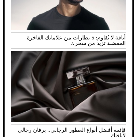
أناقة لا تُقاوم: 5 نظارات من علاماتك الفاخرة
المفضلة تزيد من سحرك
قائمة أفضل أنواع العطور الرجالي.. برفان رجالي
لأناقتك