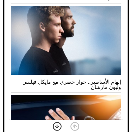
إلهام الأساطير.. حوار حصري مع مايكل فيلبس
وليون مارشان