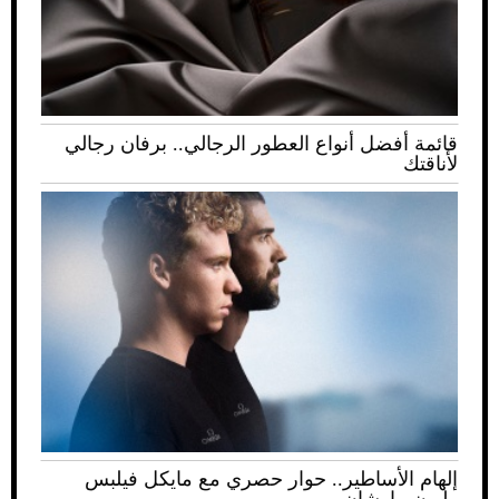
قائمة أفضل أنواع العطور الرجالي.. برفان رجالي
لأناقتك
إلهام الأساطير.. حوار حصري مع مايكل فيلبس