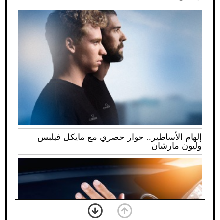
إلهام الأساطير.. حوار حصري مع مايكل فيلبس
وليون مارشان