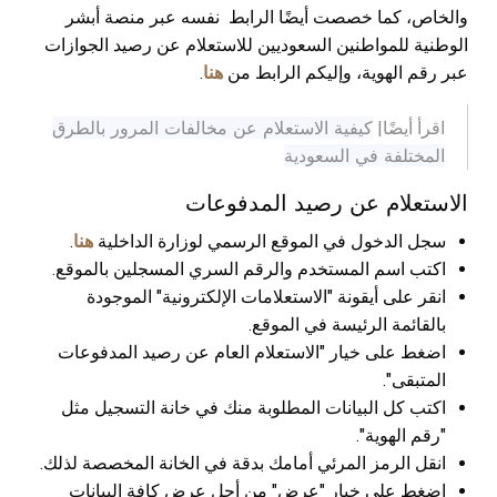
والخاص، كما خصصت أيضًا الرابط نفسه عبر منصة أبشر
الوطنية للمواطنين السعوديين للاستعلام عن رصيد الجوازات
عبر رقم الهوية، وإليكم الرابط من
هنا
.
كيفية الاستعلام عن مخالفات المرور بالطرق
اقرأ أيضًا|
المختلفة في السعودية
الاستعلام عن رصيد المدفوعات
سجل الدخول في الموقع الرسمي لوزارة الداخلية
هنا
.
اكتب اسم المستخدم والرقم السري المسجلين بالموقع.
انقر على أيقونة "الاستعلامات الإلكترونية" الموجودة
بالقائمة الرئيسة في الموقع.
اضغط على خيار "الاستعلام العام عن رصيد المدفوعات
المتبقى".
اكتب كل البيانات المطلوبة منك في خانة التسجيل مثل
"رقم الهوية".
انقل الرمز المرئي أمامك بدقة في الخانة المخصصة لذلك.
اضغط على خيار "عرض" من أجل عرض كافة البيانات