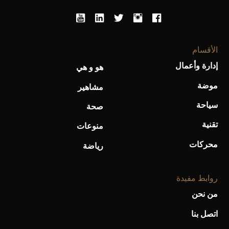
الأقسام
أحذية Mary Jane: ترف وأناقة للرجال
إدارة وأعمال
هو و هي
موضة
مشاهير
سياحة
صحة
تقنية
منوعات
محركات
رياضة
روابط مفيدة
من نحن
اتصل بنا