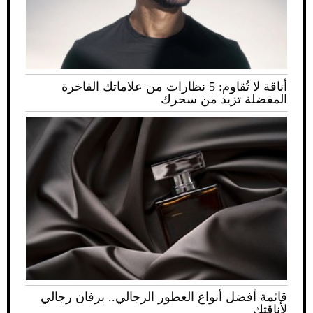
أناقة لا تُقاوم: 5 نظارات من علاماتك الفاخرة
المفضلة تزيد من سحرك
قائمة أفضل أنواع العطور الرجالي.. برفان رجالي
لأناقتك