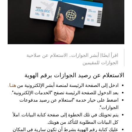
أبشر الجوازات.. الاستعلام عن صلاحية
اقرأ ايضًا|
الجوازات للمقيمين
الاستعلام عن رصيد الجوازات برقم الهوية
ادخل إلى الصفحة الرئيسة لمنصة أبشر الإلكترونية من
هنـا
.
بعد الدخول للصفحة الرئيسة تصفح "الخدمات الإلكترونية".
اضغط على خيار خدمة "استعلام عن رصيد مدفوعات
الجوازات".
يتم تحويلك في تلك الخطوة إلى صفحة كتابة البيانات. املأ
كل البيانات المطلوبة للتأكد من هويتك.
عليك كتابة رقم الهوية بشرط أن تكون سارية في المكان