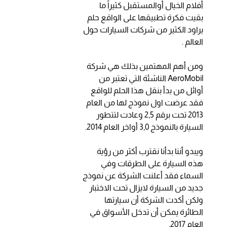
أفلام الخيال أوالمستقبل كثيراً ما
بقيت فكرة تطبيقها على الواقع حلم
يراود الكثير من شركات السيارات حول
العالم .
ومن أهم المهتمين بذلك هي شركة
AeroMobil الناشئة التي تعتبر من
أوائل من بدأ بنقل هذا الحلم للواقع
فقد عرضت اول نموذج لها من العام
2013 تحت برقم 2,5 وعادت لتتطور
السيارة بالنموذج 3,0 أواخر العام 2014.
ويبدو أننا بدأنا نقترب أكثر من رؤية
هذه السيارة على الطرقات وفي
السماء فقد أعلنت الشركة عن نموذج
جديد من السيارة لايزال تحت الاختبار
ولكن أكدت الشركة أن سيارتها
الطائرة يمكن أن تدخل الأسواق في
العام 2017.