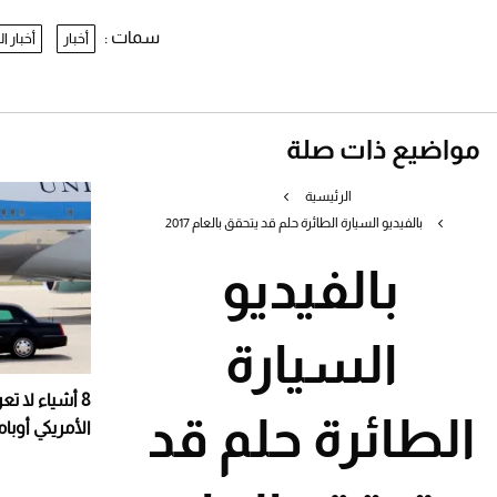
سمات :
أخبار
أخبار ا
مواضيع ذات صلة
الرئيسية
بالفيديو السيارة الطائرة حلم قد يتحقق بالعام 2017
بالفيديو
السيارة
8 أشياء لا ت
الطائرة حلم قد
الأمريكي أوبام