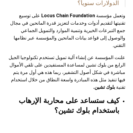
الدولارات سنوياً؟
وتعمل مؤسسة
Locus Chain Foundation
على توسيع
تقنيتها لتقديم أدوات وخدمات لتعزيز قدرة المانحين في مجال
جمع التبرعات الخيرية وتنمية الموارد والتمويل الجماعي
والوصول إلى قواعد بيانات المانحين والمؤسسة عبر نظامها
التقني.
علنت المؤسسة عن إنشاء آلية تمويل تستخدم تكنولوجيا الجيل
الرابع من بلوك تشين لمساعدة المستفيدين على تلقي الأموال
مباشرة في شكل أصول التشفير، ربما هذه هي أول مرة يتم
فيها تنفيذ مثل هذه المبادرة واسعة النطاق من خلال استخدام
تقنية
بلوك تشين.
كيف ستساعد على محاربة الإرهاب
باستخدام بلوك تشين؟