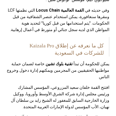
وفي حديثه في
القمة العالمية
Locus Chain
التي نظمتها
LCF
ومقرها سنغافورة، يمكن استخدام عنصر الشفافية من قبل
الحكومات. "يتم استخدامها من قبل كوريا" لتحديد هوية
المواطن الذي لديه سجل جنائي أو متورط في أعمال إرهابية.
كل ما نعرفه عن إطلاق Kaizala Pro
للشركات في السعودية
يمكن للحكومة أن تبدأ
تقنية
بلوك تشين
خاصة لضمان حماية
مواطنيها الحقيقيين من المجرمين ويمكنهم إدارة دخول وخروج
الناس.
افتتح القمة خلفان سعيد المزروعي، المؤسس المشارك
ورئيس مجلس إدارة شركة الشرق الأوسط وأوروبا، ووكيل
وزارة الخارجية السابق للمغفور له الشيخ زايد بن سلطان آل
نهيان، الأب المؤسس لدولة الإمارات العربية المتحدة.