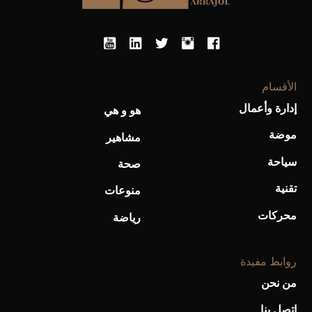
أحذية Mary Jane: ترف وأناقة للرجال
الأقسام
إدارة وأعمال
هو و هي
موضة
مشاهير
سياحة
صحة
تقنية
منوعات
محركات
رياضة
روابط مفيدة
من نحن
اتصل بنا