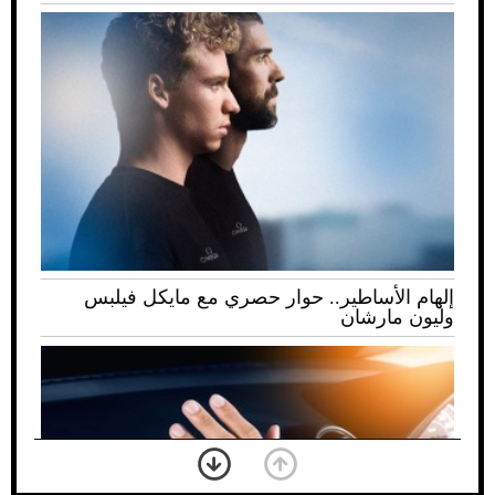
إلهام الأساطير.. حوار حصري مع مايكل فيلبس
وليون مارشان