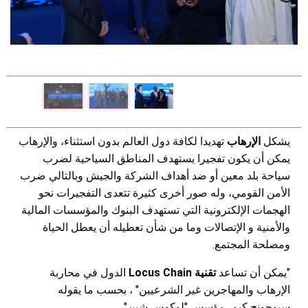
يشكل
الإرهاب
تهديدا لكافة دول العالم بدون استثناء، والإرهاب
يمكن أن يكون تفجيرا يستهدف المناطق السياحية لضرب
سياحة بلد معين أو ضد أهداف الشركة والجيش وبالتالي ضرب
الأمن القومي، وله صور أخرى كثيرة تتعدى التفجيرات نحو
الهجمات الإلكترونية التي تستهدف البنوك والمؤسسات المالية
والأمنية و الإتصالات وما من شأن تعطيله أن يعطل الحياة
ومصلحة المجتمع.
"يمكن أن تساعد
تقنية
Locus Chain
الدول في محاربة
الإرهاب والمهاجرين غير الشرعيين" ، بحسب ما يقوله
سيوجونج كيم، مؤسس "لوكوس شين".