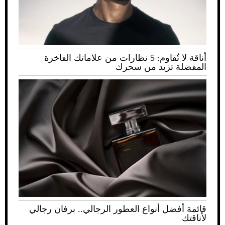
أناقة لا تُقاوم: 5 نظارات من علاماتك الفاخرة
المفضلة تزيد من سحرك
قائمة أفضل أنواع العطور الرجالي.. برفان رجالي
لأناقتك