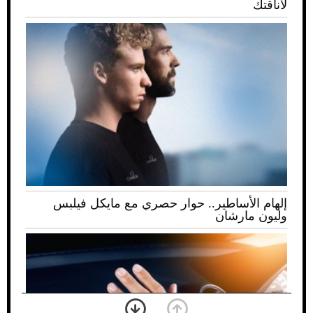
لأناقتك
إلهام الأساطير.. حوار حصري مع مايكل فيلبس
وليون مارشان