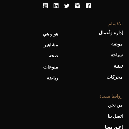
الأقسام
إدارة وأعمال
هو و هي
أحذية Mary Jane: ترف وأناقة للرجال
موضة
مشاهير
سياحة
صحة
تقنية
منوعات
محركات
رياضة
روابط مفيدة
من نحن
اتصل بنا
إعلن معنا