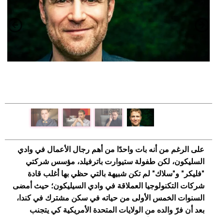
على الرغم من أنه بات واحدًا من أهم رجال الأعمال في وادي
السليكون، لكن طفولة ستيوارت باترفيلد، مؤسس شركتي
"فليكر" و"سلاك" لم تكن شبيهة بالتي حظي بها أغلب قادة
شركات التكنولوجيا العملاقة في وادي السيليكون؛ حيث أمضى
السنوات الخمس الأولى من حياته في سكن مشترك في كندا،
بعد أن فرّ والده من الولايات المتحدة الأمريكية كي يتجنب