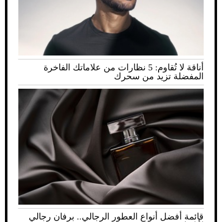
أناقة لا تُقاوم: 5 نظارات من علاماتك الفاخرة
المفضلة تزيد من سحرك
قائمة أفضل أنواع العطور الرجالي.. برفان رجالي