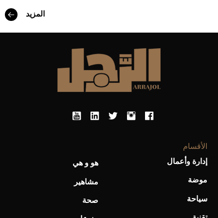
المزيد
أفضل تدريج للشعر الطويل لإطلالة جريئة وعصرية
الأقسام
إدارة وأعمال
هو و هي
موضة
مشاهير
سياحة
صحة
تقنية