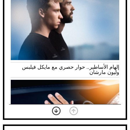
إلهام الأساطير.. حوار حصري مع مايكل فيلبس
وليون مارشان