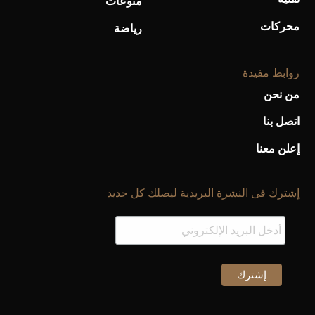
منوعات
محركات
رياضة
أحذية Mary Jane: ترف وأناقة للرجال
روابط مفيدة
من نحن
اتصل بنا
إعلن معنا
إشترك فى النشرة البريدية ليصلك كل جديد