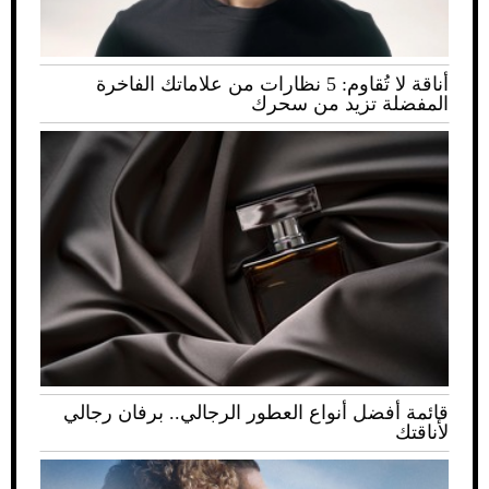
أناقة لا تُقاوم: 5 نظارات من علاماتك الفاخرة
المفضلة تزيد من سحرك
قائمة أفضل أنواع العطور الرجالي.. برفان رجالي
لأناقتك