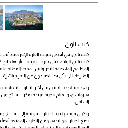
كيب تاون
كيب تاون، في أقصى جنوب القارة الإفريقية، أنت
كيب تاون الواقعة في جنوب إفريقيا. وأولها خليج 
المطاعم الملاصقة للبحر وليس فقط المطلة عليه،
الطازجة التي يأتي بها الصيادون من البحر مباشرة، ل
وتعد مشاهدة الحيتان من أكثر التجارب السياحية م
هيرماسن، والقيام بتجربة فريدة تمكن السائح من م
الساحل،
ويكون موسم زيارة الحيتان المرتقبة إلى الشاط
تضع الحيتان مواليدها، ومن التجارب الممتعة أيضاً
البحر الودودة مع السيّاح، أو التوجه إلى شاطئ ال