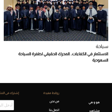
سياحة
الاستثمار في الكفاءات.. المحرك الحقيقي لطفرة السياحة
السعودية
روابط مفيدة
إشترك فى النشر
من نحن
هو و هي
اتصل بنا
مشاهير