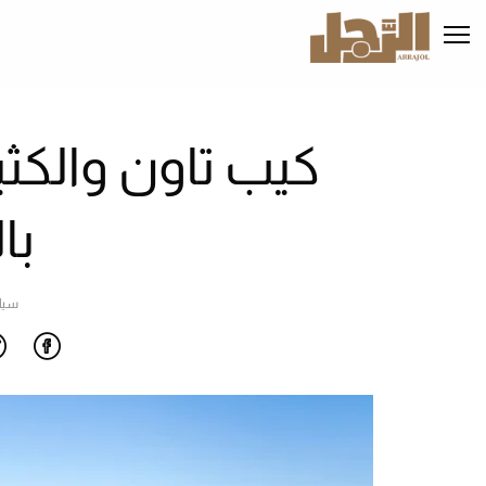
تجاوز
إلى
المحتوى
الرئيسي
كيب تاون والكثي
با
سيا