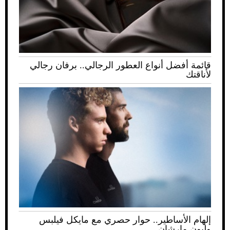
قائمة أفضل أنواع العطور الرجالي.. برفان رجالي
لأناقتك
إلهام الأساطير.. حوار حصري مع مايكل فيلبس
وليون مارشان