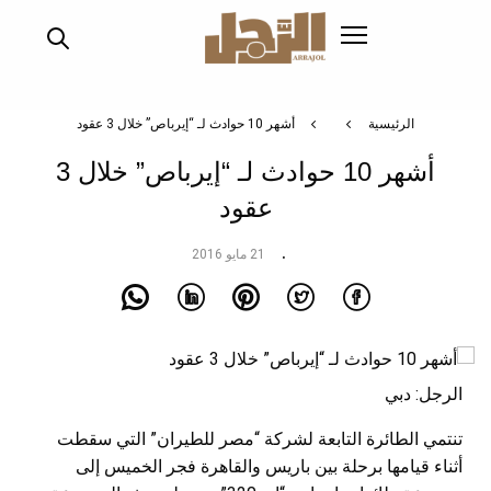
تجاوز
إلى
المحتوى
الرئيسي
الرئيسية
أشهر 10 حوادث لـ “إيرباص” خلال 3 عقود
أشهر 10 حوادث لـ “إيرباص” خلال 3
عقود
21 مايو 2016
الرجل: دبي
تنتمي الطائرة التابعة لشركة “مصر للطيران” التي سقطت
أثناء قيامها برحلة بين باريس والقاهرة فجر الخميس إلى