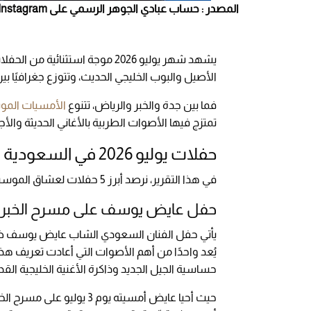
المصدر : حساب عبادي الجوهر الرسمي على Instagram
يشهد شهر يوليو 2026 موجة استثنا
الأصيل والبوب الخليجي الحديث، وتتوزع جغرافيًا ب
فما بين جدة والخبر والرياض، تتنوع
الأمسيات المو
تمتزج فيها الأصوات الطربية بالأغاني الحديثة والأ
حفلات يوليو 2026 في السعودية
في هذا التقرير، نرصد أبرز 5 حفلات لعشاق الموسيقى هذا الشهر.
حفل عايض يوسف على مسرح الخبر آر
يأتي حفل الفنان السعودي الشاب عايض يوسف ضمن 
يُعد واحدًا من أهم الأصوات التي أعادت تعريف هذا 
حساسية الجيل الجديد وذاكرة الأغنية الخليجية القد
حيث أحيا عايض أمسيته يوم 