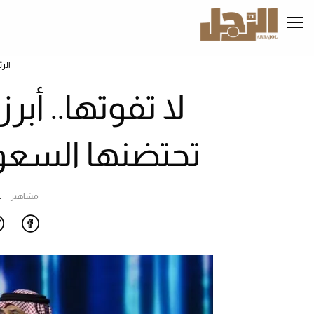
تجاوز
إلى
المحتوى
الرئيسي
الر
تحتضنها السعودية
مشاهير