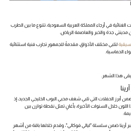
ئية من الحفلات الغنائية في أرجاء المملكة العربية السعودية، تتنوع ما بين الطرب
ين مدينتي جدة والخبر والعاصمة الرياض.
سيقية
لتلبي مختلف الأذواق، مقدمةً للجمهور تجارب فنية استثنائية
جواء الحماسية.
ينا
أبرز الحفلات التي تلبي شغف محبي البوب الخليجي الجديد، إذ
اللون خلال السنوات الأخيرة، بأغانٍ تمثل نقطة توازن بين
يمة.
3 يوليو على مسرح الخبر آرينا ضمن سلسلة "ليالي فوكالي"، وقدم خلالها باقة من أشهر