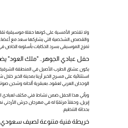
ولا تقتصر الأمسية على كونها حفلة موسيقية تقليدي
والقصص الشخصية التي يشاركها سعد مع أعضاء فرقت
تمزج الموسيقى بسرد الحكايات بأسلوبه الخاص في 
حفل عبادي الجوهر.. "ملك العود" يضي
يكون عشاق الطرب الأصيل في المنطقة الشرقية على
استثنائية على مسرح الخبر آرينا بمدينة الخبر خلال 
الوجدان العربي لعقود، بعبقرية ألحانه وشجن صوته
إبريل، وحفلًا مرتقبًا له في مهرجان جرش الأردني نه
بحداثة التنظيم.
خريطة فنية متنوعة لصيف سعودي 