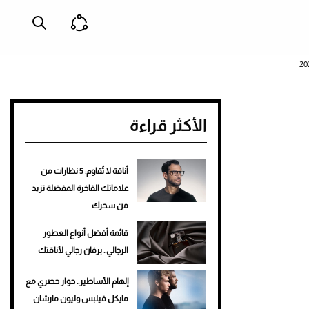
الأكثر قراءة
أناقة لا تُقاوم: 5 نظارات من
علاماتك الفاخرة المفضلة تزيد
من سحرك
قائمة أفضل أنواع العطور
الرجالي.. برفان رجالي لأناقتك
إلهام الأساطير.. حوار حصري مع
مايكل فيلبس وليون مارشان