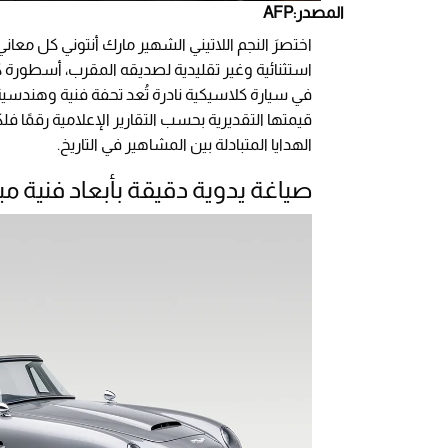
المصدر:AFP
اختصرَ النجم اللاتيني الشهير مارك أنتوني كل معا
استثنائية وغير تقليدية لصديقه المقرب، أسطورة كر
في سيارة كلاسيكية نادرة تُعد تحفة فنية وهندسية
الهدايا المتبادلة بين المشاهير في التاريخ.
صياغة يدوية دقيقة بأبعاد فنية مب