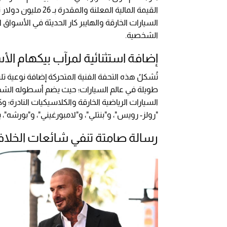
القيمة المالية المع
السيارات الخارقة والهايبر كار الحديثة في الأسوا
الشخصية.
إضافة استثنائية لمرآب بيكهام ا
تُشكلُ هذه التحفة الفنية المتحركة إضافة نوعية تلي
طويلة في عالم السيارات؛ حيث يضم أسطوله الشخص
السيارات الرياضية الخارقة والكلاسيكيات النادرة؛ 
"رولز- رويس"، و"بنتلي"، و"لامبورغيني"، و"بورشه
رسالة صامتة تنفي شائعات الخلافا