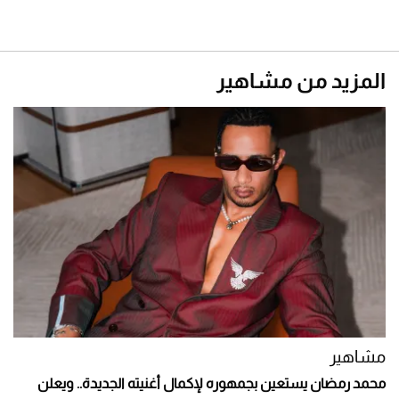
المزيد من مشاهير
مشاهير
محمد رمضان يستعين بجمهوره لإكمال أغنيته الجديدة.. ويعلن