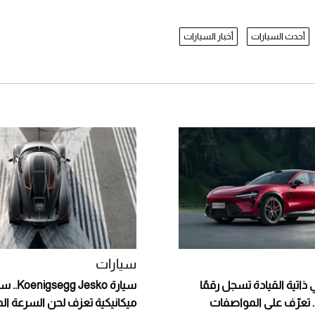
أحدث السيارات
أخبار السيارات
سيارات
ذاتية القيادة تسجل رقمًا
سيارة Jesko
ا.. تعرّف على المواصفات
ميكانيكية تعزف لحن السرعة ال