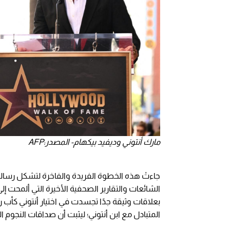
مارك أنتوني وديفيد بيكهام- المصدر:AFP
جاءتْ هذه الخطوة الفريدة والفاخرة لتشكل رسالة 
الشائعات والتقارير الصحفية الأخيرة التي ألمحت إلى
بعلاقات وثيقة جدًا تجسدت في اختيار أنتوني كأب رو
المتبادل مع ابن أنتوني؛ ليثبت أن صداقات النجوم ا