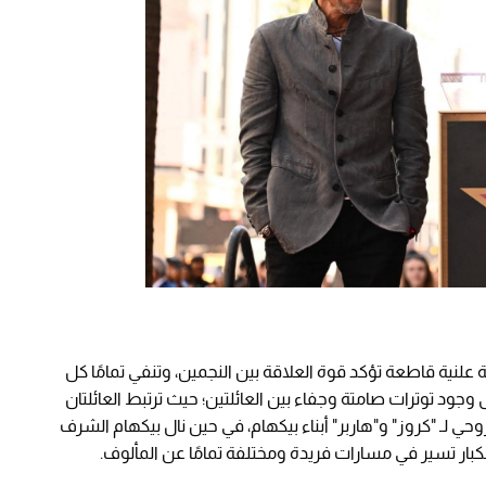
علنية قاطعة تؤكد قوة العلاقة بين النجمين، وتنفي تمامًا كل
 وجود توترات صامتة وجفاء بين العائلتين؛ حيث ترتبط العائلتان
حي لـ "كروز" و"هاربر" أبناء بيكهام، في حين نال بيكهام الشرف
لكبار تسير في مسارات فريدة ومختلفة تمامًا عن المألوف.