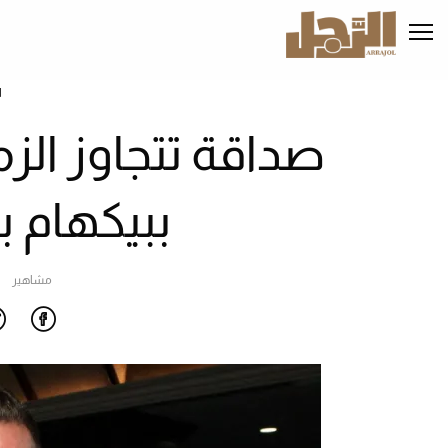
تجاوز
إلى
المحتوى
الرئيسي
ا
صداقة تتجاوز الزم
ببيكهام ب
مشاهير