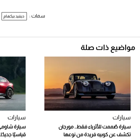
سمات :
ديفيد بيكهام
مواضيع ذات صلة
سيارات
سيارات
سيارة صُممت للأثرياء فقط.. مورجان
سيارة شاومي 
تكشف عن كوبيه فريدة من نوعها
قياسيًا جديدً