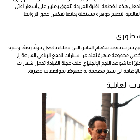
لنة والمقدرة بـ 26 مليون دولار تجعل هذه القطعة الفنية الفريدة تتفوق بامتياز على أسعار أعتى
ق العالمية، لتصبح جوهرة مستقلة بذاتها تعكس عمق الروابط
لأسطوري
ق بمرآب ديفيد بيكهام الفاخر، الذي يمتلك بالفعل ذوقًا رفيعًا وخبرة
ي مجموعة مبهرة تمتد من سيارات الدفع الرباعي الفارهة إلى
وكثيرًا ما شوهد النجم الإنجليزي خلف عجلة القيادة تحمل شعارات
"، بالإضافة إلى نسخ مصممة له خصوصًا بمواصفات حصرية.
ت العائلية