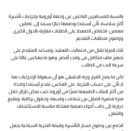
بالنسبة للمسافرين الباحثين عن وجهة أوروبية بإجراءات تأشيرة
أكثر سلاسة، تأتي آيسلندا بوصفها خيارًا يستند إلى عاملين
مهمين: انخفاض الضغط على الطلبات مقارنة بالدول الكبرى،
ووضوح متطلبات التقديم.
تلك المزايا تقلل من احتمالات التعقيد، وتساعد المتقدم على
تجهيز ملف متكامل في وقت أقصر، وهو ما ينعكس غالبًا على
سرعة البت في الطلب.
لكن ما يمنح القرار وزنه الحقيقي هو أن سهولة الإجراءات هنا
لا تأتي على حساب التجربة. على العكس، تقدم آيسلندا واحدة
من أكثر البيئات الطبيعية تميزًا في أوروبا، حيث يمكن للزائر خلال
فترة قصيرة التنقل بين شلالات واسعة، وحقول بركانية، وينابيع
حرارية، إلى جانب أجواء صيفية معتدلة مناسبة للاستكشاف
والتنقل.
الجمع بين وضوح مسار التأشيرة وقيمة التجربة السياحية يجعل