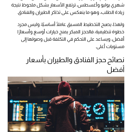
شهري يوليو وأغسطس، ترتفع الأسعار بشكل ملحوظ نتيجة
زيادة الطلب، وهو ما ينعكس على تذاكر الطيران والفنادق.
ولهذا، يصبح التخطيط المسبق عاملًا أساسيًا، وليس مجرد
خطوة تنظيمية، فالحجز المبكر يمنح خيارات أوسع وأسعارًا
أفضل، ويساعد على التحكم في التكلفة قبل وصولها إلى
مستويات أعلى.
نصائح حجز الفنادق والطيران بأسعار
أفضل