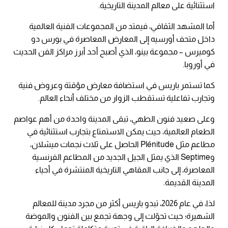
استثنائية على معالم المدينة التاريخية.
أما المشهد الثقافي، فيمتد من المجموعات الفنية العالمية
داخل متحف أورسيه إلى المعارض المعاصرة في بورس دو
كوميرس – مجموعة بينو، الذي أصبح أحد أبرز مراكز الفن الحديث
في أوروبا.
كما تستمر باريس في استضافة معارض مؤقتة وعروض فنية
وتجارب تفاعلية تستقطب الزوار من مختلف أنحاء العالم.
وعلى صعيد فنون الطهي، تبقى المدينة واحدة من أهم عواصم
الطعام العالمية، حيث يمكن الاستمتاع بتجارب استثنائية في
مطاعم مثل Plénitude الحاصل على ثلاث نجمات ميشلان،
وSeptime الذي يمثل الجيل الجديد من المطاعم الفرنسية
المعاصرة، إلى جانب المقاهي التاريخية المنتشرة في أحياء
المدينة القديمة.
لذا، في عام 2026، تبدو باريس أكثر من مجرد مدينة للمعالم
الشهيرة؛ حيث تحوّلت إلى وجهة تجمع بين الفنون والموضة