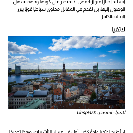
آيسلندا خيارًا متوازنًا؛ فهي لا تقتصر على كونها وجهة يسهل
الوصول إليها، بل تقدم في المقابل محتوى سياحيًا قويًا يبرر
الرحلة بالكامل.
لاتفيا
لاتفيا - المصدر: Unsplash
لا تُطرح لاتفيا عادةً كخيار أول في مسار التأشيرات، وهذا تحديدًا