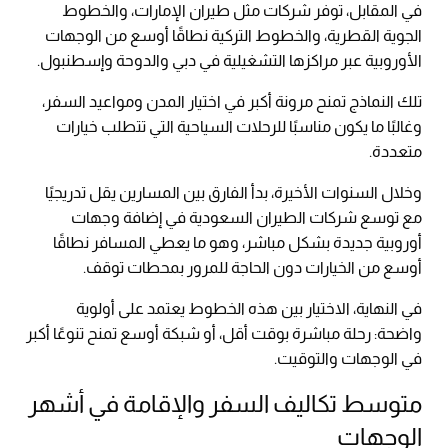
في المقابل، توفر شركات مثل طيران الإمارات، والخطوط
الجوية القطرية، والخطوط التركية نطاقًا أوسع من الوجهات
الأوروبية عبر مراكزها التشغيلية في دبي والدوحة وإسطنبول.
تلك النماذج تمنح مرونة أكبر في اختيار المدن ومواعيد السفر،
وغالبًا ما يكون مناسبًا للرحلات السياحية التي تتطلب خيارات
متعددة.
وخلال السنوات الأخيرة، بدأ الفارق بين المسارين يقل تدريجيًا
مع توسع شركات الطيران السعودية في إضافة وجهات
أوروبية جديدة بشكل مباشر، وهو ما يعطي المسافر نطاقًا
أوسع من الخيارات دون الحاجة للمرور بمحطات توقف.
في النهاية، الاختيار بين هذه الخطوط يعتمد على أولوية
واضحة: رحلة مباشرة بوقت أقل، أو شبكة أوسع تمنح تنوعًا أكبر
في الوجهات والتوقيت.
متوسط تكاليف السفر والإقامة في أشهر
الوجهات