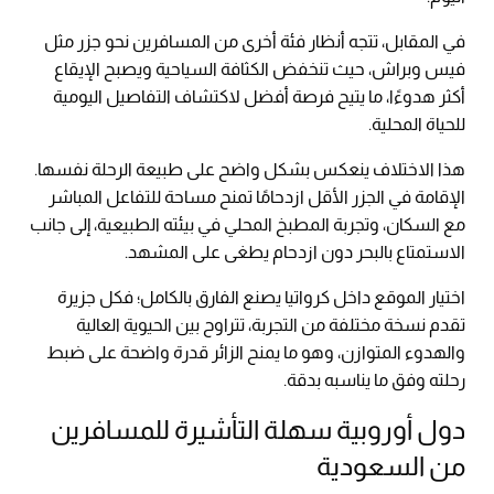
في المقابل، تتجه أنظار فئة أخرى من المسافرين نحو جزر مثل
فيس وبراش، حيث تنخفض الكثافة السياحية ويصبح الإيقاع
أكثر هدوءًا، ما يتيح فرصة أفضل لاكتشاف التفاصيل اليومية
للحياة المحلية.
هذا الاختلاف ينعكس بشكل واضح على طبيعة الرحلة نفسها.
الإقامة في الجزر الأقل ازدحامًا تمنح مساحة للتفاعل المباشر
مع السكان، وتجربة المطبخ المحلي في بيئته الطبيعية، إلى جانب
الاستمتاع بالبحر دون ازدحام يطغى على المشهد.
اختيار الموقع داخل كرواتيا يصنع الفارق بالكامل؛ فكل جزيرة
تقدم نسخة مختلفة من التجربة، تتراوح بين الحيوية العالية
والهدوء المتوازن، وهو ما يمنح الزائر قدرة واضحة على ضبط
رحلته وفق ما يناسبه بدقة.
دول أوروبية سهلة التأشيرة للمسافرين
من السعودية