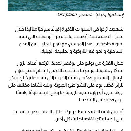
إسطنبول، تركيا - المصدر: Unsplash
شهدت تركيا في السنوات الأخيرة إقبالاً سياحيًا متزايدًا خلال
فصل الصيف، حيث أصبحت واحدة من الوجهات التي تتميز
بحيوية خاصة في هذا الموسم، مع تنوع التجارب بين المدن
الساحلية والمواقع التاريخية والطبيعة الجبلية.
خلال الفترة من يوليو حتى نوفمبر تحديدًا، ترتفع أعداد الزوار
بشكل ملحوظ، ورغم ما يصاحب ذلك من ازدحام نسبي، فإن
الإقبال المستمر يعكس قيمة التجربة التي تقدمها تركيا.إذ يمكن
للزائر قضاء يوم على الشواطئ الحيوية، ويليه نشاط مختلف مثل
جولة بحرية أو زيارة مدينة تاريخية، ما يمنح الرحلة تنوعًا واضحًا
دون تعقيد في التخطيط.
أما من ناحية الطبيعة، تظهر تركيا خلال الصيف بصورة تساعد
على الاستمتاع بتفاصيلها بشكل أكبر.
في المناطق الساحلية مثل تشيشمي، تسود أجواء بحرية