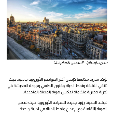
مدريد، إسبانيا - المصدر: Unsplash
تؤكد مدريد مكانتها كإحدى أكثر العواصم الأوروبية جاذبية، حيث
تلتقي الثقافة ونمط الحياة وفنون الطهي وجودة المعيشة في
تجربة حضرية متكاملة تعكس هوية المدينة المتجددة.
تجسّد المدينة رؤية جديدة للسياحة الأوروبية، حيث تندمج
الهوية الثقافية مع الإبداع ونمط الحياة في تجربة واحدة