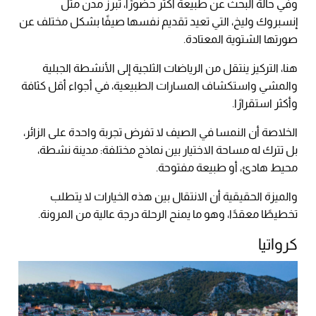
وفي حالة البحث عن طبيعة أكثر حضورًا، تبرز مدن مثل
إنسبروك وليخ، التي تعيد تقديم نفسها صيفًا بشكل مختلف عن
صورتها الشتوية المعتادة.
هنا، التركيز ينتقل من الرياضات الثلجية إلى الأنشطة الجبلية
والمشي واستكشاف المسارات الطبيعية، في أجواء أقل كثافة
وأكثر استقرارًا.
الخلاصة أن النمسا في الصيف لا تفرض تجربة واحدة على الزائر،
بل تترك له مساحة الاختيار بين نماذج مختلفة: مدينة نشطة،
محيط هادئ، أو طبيعة مفتوحة.
والميزة الحقيقية أن الانتقال بين هذه الخيارات لا يتطلب
تخطيطًا معقدًا، وهو ما يمنح الرحلة درجة عالية من المرونة.
كرواتيا