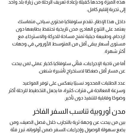
هذه الميزة وحدها كفيلة بإعادة تعريف الرحلة من زيارة بلد واحد
إلى تجربة إقليم كامل.
داخل هذا الإطار، تقدم سلوفاكيا محتوى سياحي متماسك
يعتمد على التنوع الهادئ: مدن تاريخية تحتفظ بطابعها دون
ازدحام، وطبيعة جبلية تمنح مساحة للحركة والاسترخاء، مع
مستوى أسعار يبقى أقل من المتوسط الأوروبي في وجهات
أكثر شهرة.
أما من ناحية الإجراءات، فتأتي سلوفاكيا كخيار عملي لمن يبحث
عن مسار أقل ضغطًا لاستخراج تأشيرة شنغن.
عدد الطلبات المحدود نسبيًا ينعكس على توفر المواعيد
وسرعة المعالجة في فترات كثيرة، ما يجعل التخطيط للرحلة أكثر
وضوحًا وقابلية للتنفيذ دون تأخير.
مدن أوروبية تناسب السفر الفاخر
بين من يبحث عن وجهة ثرية بالتجارب خلال فصل الصيف، ومن
يضع سهولة الوصول وإجراءات السفر ضمن أولوياته، تبرز فئة