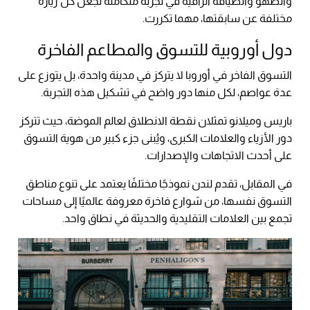
والطهو والضيافة الراقية في تجربة متكاملة تجعل كل زيارة
مختلفة عن سابقتها، مهما تكررت.
دول أوروبية للتسوق والمطاعم الفاخرة
التسوق الفاخر في أوروبا لا يتركز في مدينة واحدة، بل يتوزع على
عدة عواصم، لكل منها دور واضح في تشكيل هذه التجربة.
باريس وميلانو تمثلان نقطة الانطلاق لعالم الموضة، حيث تتركز
دور الأزياء والعلامات الكبرى، ويُبنى جزء كبير من هوية التسوق
على أحدث الاتجاهات والإصدارات.
في المقابل، تقدم لندن نموذجًا مختلفًا يعتمد على تنوع مناطق
التسوق نفسها، من شوارع فاخرة معروفة عالميًا إلى مساحات
تجمع بين العلامات التقليدية والحديثة في نطاق واحد.