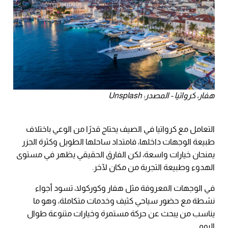
هفار، كرواتيا - المصدر: Unsplash
التعامل مع كرواتيا في الصيف يحتاج قدرًا من الوعي باختلاف
طبيعة الوجهات داخلها، فامتداد ساحلها الطويل وكثرة الجزر
يمنحان خيارات واسعة، لكن الفارق الحقيقي يظهر في مستوى
الهدوء وطبيعة التجربة من مكان لآخر.
في الوجهات المعروفة مثل هفار وكوركولا، تسود أجواء
نشطة مع حضور سياحي كثيف وخدمات متكاملة، وهو ما
يناسب من يبحث عن حركة مستمرة وخيارات متنوعة طوال
اليوم.