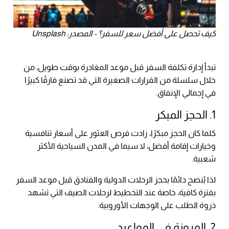
كيف تحصل على أفضل سعر للسفر؟ - المصدر: Unsplash
تبدأ إدارة تكلفة السفر قبل موعد المغادرة بوقت طويل، من
خلال سلسلة من القرارات الصغيرة التي قد تصنع فارقًا كبيرًا
في إجمالي الإنفاق.
1. الحجز المبكر
كلما كان الحجز مبكرًا، زادت فرص العثور على أسعار تنافسية
وخيارات إقامة أفضل، لا سيما في المدن السياحية الأكثر
شعبية.
لذا يُنصح دائمًا بحجز الرحلات الدولية والفنادق قبل موعد السفر
بفترة كافية، خاصة عند التخطيط لرحلات الصيف التي تشهد
ذروة الطلب على الوجهات الأوروبية.
2. المرونة في المواعيد