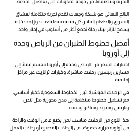
التجربة وتنظيمها، من جودة المكونات حتى تفاصيل الخدمة.
الناتج النهائي هو شبكة وجهات تقدم تجربة متكاملة لعشاق
التسوق والطعام الفاخر، كل مدينة فيها تلعب دورًا محددًا، ما
يسمح للزائر ببناء رحلة تجمع أكثر من أسلوب في إطار واحد.
أفضل خطوط الطيران من الرياض وجدة
إلى أوروبا
اختيارات السفر من الرياض وجدة إلى أوروبا تنقسم عمليًا إلى
مسارين رئيسين: رحلات مباشرة، وخيارات ترانزيت عبر مراكز
إقليمية.
في الرحلات المباشرة، تبرز الخطوط السعودية كخيار أساسي،
مع تشغيل خطوط منتظمة إلى مدن محورية مثل لندن
وباريس ومدريد وميلانو وجنيف.
هذا النوع من الرحلات مناسب لمن يضع عامل الوقت والراحة
في أولوية قراره، خصوصًا في الرحلات القصيرة أو رحلات العمل.