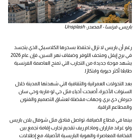
باريس، فرنسا - المصدر: Unsplash
رغم أن باريس لا تزال تحتفظ بسحرها الكلاسيكي الذي يتجسد
في برج إيفل ومتحف اللوفر وضفاف نهر السين، فإن عام 2026
يشهد موجة جديدة من التجارب التي تمنح العاصمة الفرنسية
طابعًا أكثر حيوية وابتكارًا.
بعد التحولات العمرانية والثقافية التي شهدتها المدينة خلال
السنوات الأخيرة، أصبحت أحياء مثل حي لو ماريه وحي سان
جيرمان دي بري وجهات مفضلة لعشاق التصميم والفنون
والمطاعم الراقية.
بينما في قطاع الضيافة، تواصل فنادق مثل شوفال بلان باريس
ولو غراند مازاران ومادام ريف تقديم تجارب إقامة تجمع بين
الفخامة المعاصرة والهوية الباريسية الأصيلة، مع إطلالات