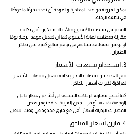
يمكن لمرونة مواعيد المغادرة والعودة أن تحدث فرقًا ملحوظًا
في تكلفة الرحلة.
السفر في منتصف الأسبوع مثلًا، غالبًا ما يكون أقل تكلفة
مقارنة بعطلات نهاية الأسبوع، كما أن تعديل موعد الرحلة يومًا
أو يومين فقط قد يساهم في توفير مبالغ كبيرة على تذاكر
الطيران.
3. استخدام تنبيهات الأسعار
تتيح العديد من منصات الحجز إمكانية تفعيل تنبيهات الأسعار
لمراقبة تغيرات أسعار التذاكر.
كما يُنصح بمقارنة الرحلات المتجهة إلى أكثر من مطار داخل
الوجهة نفسها أو في المدن القريبة، إذ قد توفر بعض
المطارات البديلة أسعارًا أقل مع فارق محدود في وقت التنقل.
4. قارن أسعار الفنادق
رغم أن الفنادق قد تبدو متشابهة على مواقع الحجز المختلفة،