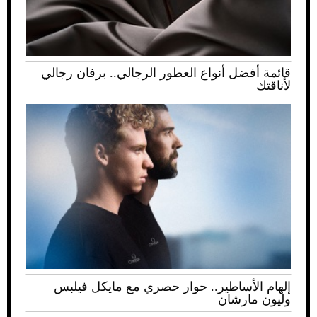
قائمة أفضل أنواع العطور الرجالي.. برفان رجالي
لأناقتك
إلهام الأساطير.. حوار حصري مع مايكل فيلبس
وليون مارشان