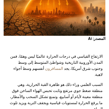
المصدر: Ai
الارتفاع القياسي في درجات الحرارة عالميًا ليس وهمًا، فمن
المدن الأوروبية التاريخية وشواطئ المتوسط إلى وسط
وجنوب شرق أمريكا، يجد
المسافرون
أنفسهم وسط أجواء
لاهبة.
السبب العلمي وراء ذلك هو ظاهرة القبة الحرارية، وهي
منطقة ضغط جوي مرتفع وثابت تحبس الهواء الساخن فوق
منطقة معينة لأيام أو أسابيع، وتمنع تشكل السحب والأمطار،
ما يرفع الحرارة لمستويات قياسية ويجفف التربة ويزيد تلوث
الهواء.