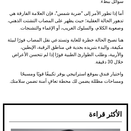
سوائل ببطء.
أما إذا تطور الأمر إلى "ضربة شمس"، فإن العلامة الفارقة هي
تدهور الحالة العقلية؛ حيث يظهر على المصاب التشتت الذهني،
وصعوبة الكلام، والسلوك الغريب، أو الإغماء والتشنجات.
هنا تصبح الحالة خطرة للغاية وتستدعي نقل المصاب فورًا لبيئة
مكيفة، والبدء بتبريده بجدية في مناطق الرقبة، الإبطين،
والأربية، وطلب الطوارئ الطبية فورًا إذا لم تتحسن الأعراض
خلال 30 دقيقة.
واختيار فندق بموقع استراتيجي يوفر تكييفًا قويًا ومسبحًا
ومساحات مظللة يضمن لك محطة تعافٍ آمنة تضمن سلامتك.
الأكثر قراءة