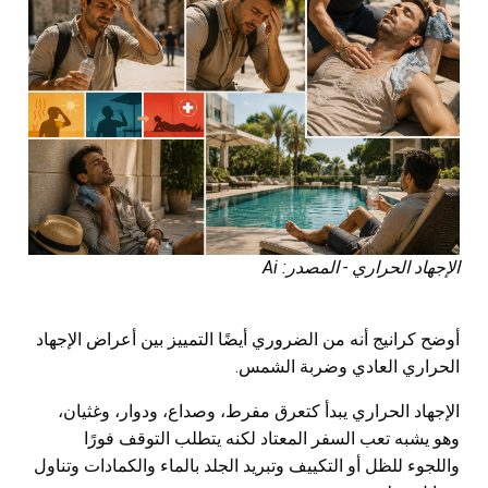
الإجهاد الحراري - المصدر: Ai
أوضح كرانيج أنه من الضروري أيضًا التمييز بين أعراض الإجهاد
الحراري العادي وضربة الشمس.
الإجهاد الحراري يبدأ كتعرق مفرط، وصداع، ودوار، وغثيان،
وهو يشبه تعب السفر المعتاد لكنه يتطلب التوقف فورًا
واللجوء للظل أو التكييف وتبريد الجلد بالماء والكمادات وتناول