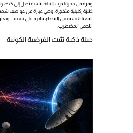
وفرة في
كتليّة إكليلية متفجرة، وهي عبارة عن عواصف شمس
المغناطيسية في الفضاء، قادرة على تشتيت وبعثرة
النجمي المضطرب.
حيلة ذكية تثبت الفرضية الكونية