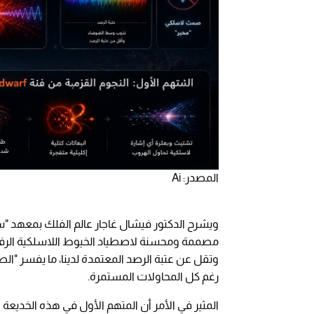
المصدر: Ai
ويشرح الدكتور فيشال غاجار عالم الفلك بمعهد "سيت
مصممة ومحسنة لاصطياد الخيوط اللاسلكية الرفيعة
وتقل عن عتبة الرصد المعتمدة لدينا، ما يفسر "ال
رغم كل المحاولات المستمرة.