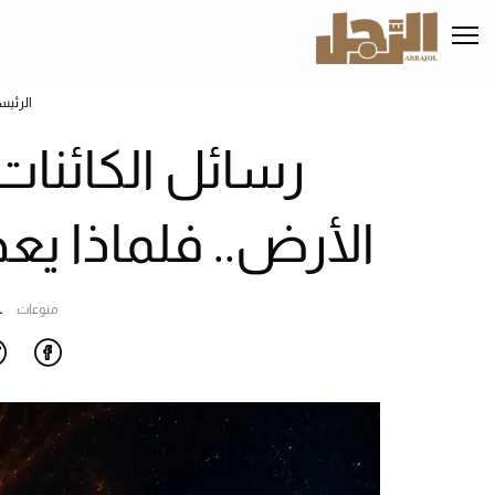
تجاوز
إلى
المحتوى
الرئيسي
الرئيس
رسائل الكائنات
الأرض.. فلماذا يع
منوعات