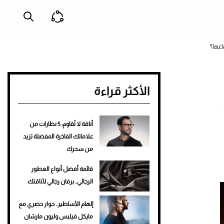
اعها؟
الأكثر قراءة
أناقة لا تُقاوم: 5 نظارات من
علاماتك الفاخرة المفضلة تزيد
من سحرك
قائمة أفضل أنواع العطور
الرجالي.. برفان رجالي لأناقتك
إلهام الأساطير.. حوار حصري مع
مايكل فيلبس وليون مارشان