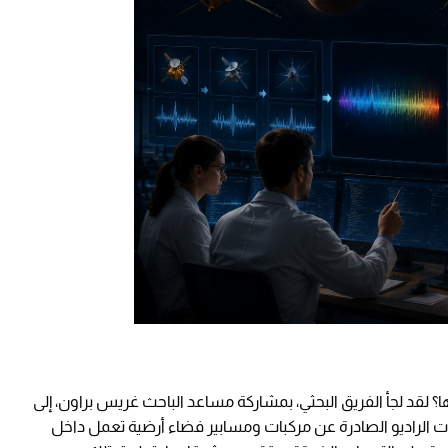
؟ لقد لجأ الفريق البحثي، بمشاركة مساعد الباحث غريس براون، إلى
رات الراديو الصادرة عن مركبات ومسابير فضاء أرضية تعمل داخل