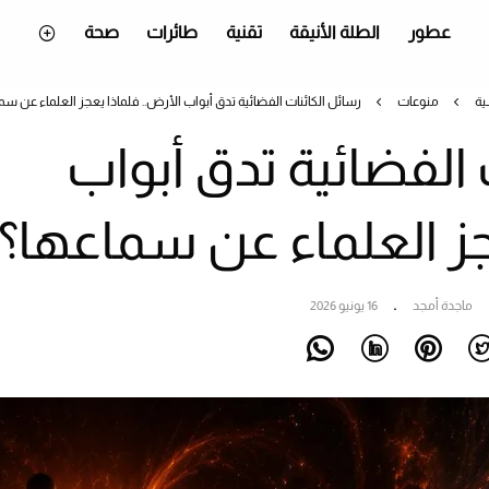
عطور
الطلة الأنيقة
تقنية
طائرات
صحة
ية
منوعات
رسائل الكائنات الفضائية تدق أبواب الأرض.. فلماذا يعجز العلماء عن سم
 الفضائية تدق أبواب
جز العلماء عن سماعها؟
ماجدة أمجد
16 يونيو 2026