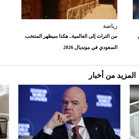
أغلى 10 عطور في العالم للرجال تمنحك فخامة
استثنائية
رياضة
من التراث إلى العالمية.. هكذا سيظهر المنتخب
السعودي في مونديال 2026
المزيد من أخبار
Aston Martin Valiant: على هوى الأبطال