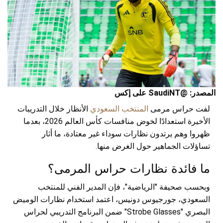
المصدر: @SaudiNT على إكس
لفت حراس مرمى
المنتخب السعودي
الأنظار خلال التدريبات
الأخيرة استعدادًا لخوض منافسات كأس العالم 2026، بعدما
ظهروا وهم يرتدون نظارات سوداء غير معتادة، ما أثار
تساؤلات الجماهير حول الغرض منها.
ما فائدة نظارات حراس المرمى؟
وبحسب صحيفة "الرياضية"، فإن المدير الفني للمنتخب
السعودي، جورجيوس دونيس، اعتمد استخدام نظارات الوميض
البصري "Strobe Glasses" ضمن البرنامج التدريبي لحراس