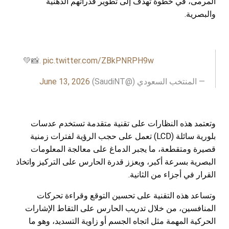
المرمى، في خطوة تهدف إلى تطوير قدراتهم الذهنية
والبصرية.
💚📸.
pic.twitter.com/ZBkPNRPH9w
— المنتخب السعودي (@SaudiNT)
June 13, 2026
وتعتمد هذه النظارات على تقنية متقدمة تستخدم عدسات
بلورية سائلة (LCD) تعمل على حجب الرؤية لفترات زمنية
قصيرة ومتقطعة، ما يجبر الدماغ على معالجة المعلومات
البصرية بسرعة أكبر، ويعزز قدرة الحارس على التركيز واتخاذ
القرار في أجزاء من الثانية.
وتساعد هذه التقنية على تحسين التوقع وقراءة تحركات
المنافسين، من خلال تدريب الحارس على التقاط الإشارات
الحركية المهمة مثل اتجاه الجسم أو زاوية التسديد، وهو ما