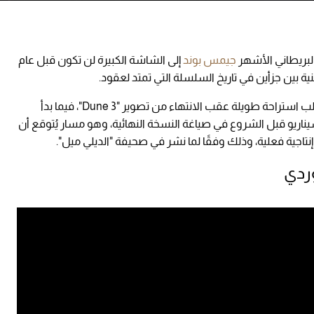
بريطاني الأشهر
جيمس بوند
إلى الشاشة الكبيرة لن تكون قبل عام
وأشارت المصادر إلى أن المخرج دينيس فيلنوف طلب استراحة طويلة عقب الانتهاء من تصوير "Dune 3"، فيما بدأ
ريو قبل الشروع في صياغة النسخة النهائية، وهو مسار يُتوقع أن
اجية فعلية، وذلك وفقًا لما نشر في صحيفة "الديلي ميل".
وردي