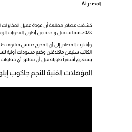
المصدر: Ai
كشفت مصادر مطلعة أن عودة عميل المخابرات ال
2028، فيما سيمثل واحدة من أطول الفجوات الزمنية بين جزأين في تاريخ السلسلة التي تمتد لعقود.
الكاتب ستيفن ماكلاغلن وضع مسودات أولية للسينا
يستغرق أشهراً طويلة قبل أن تنطلق أي خطوات إنت
المؤهلات الفنية للنجم جاكوب إيل