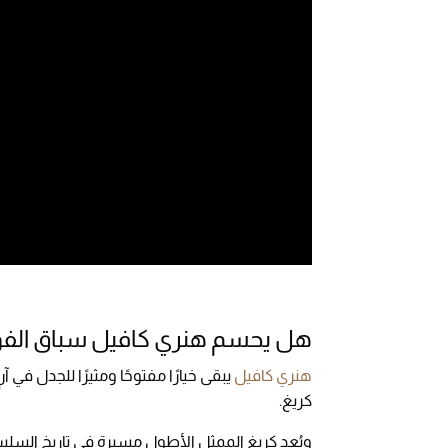
هل يحسم هنري كافيل سباق الفو
هنري كافيل
كريغ.