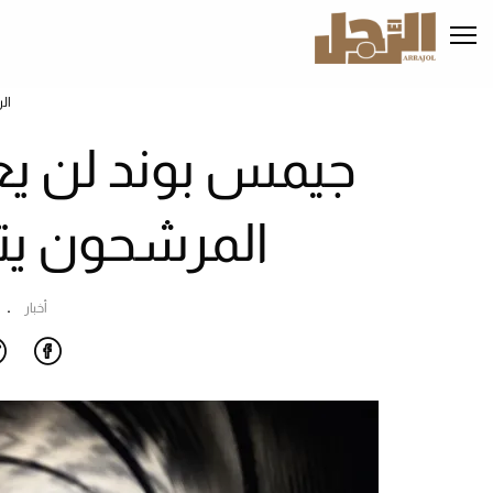
تجاوز
إلى
المحتوى
الرئيسي
ال
المرشحون يت
أخبار