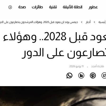
عطور
الطلة الأنيقة
تقنية
طائرات
صحة
رئيسية
أخبار
جيمس بوند لن يعود قبل 2028.. وهؤلاء المرشحون يتصارعون على الدور
جيمس بوند لن يعود قبل 2028.. وهؤلاء
صارعون على الدور
ماجدة أمجد
11 يونيو 2026