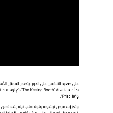
على صعيد التنافس على الدور، يتصدر الممثل الأس
و"Priscilla".